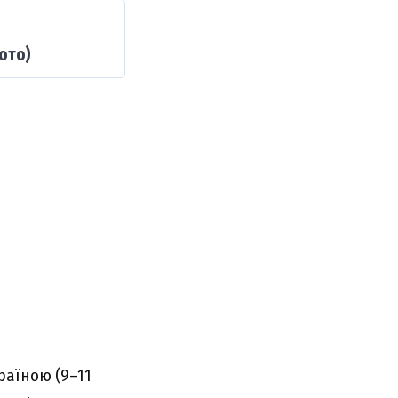
ото)
раїною (9–11