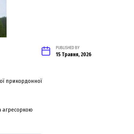
PUBLISHED BY
15 Травня, 2026
ної прикордонної
а агресоркою