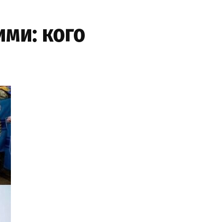
ми: кого