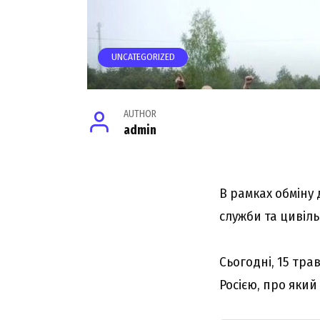
UNCATEGORIZED
AUTHOR
admin
В рамках обміну
служби та цивіль
Сьогодні, 15 тра
Росією, про яки