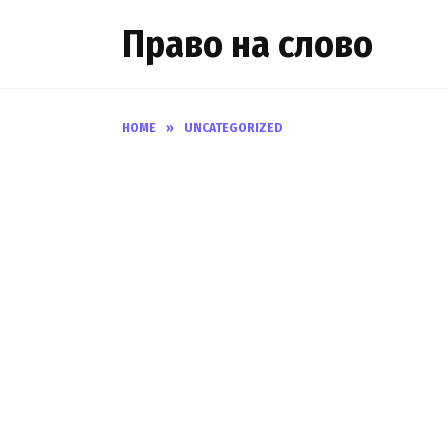
Skip
Право на слово
to
content
HOME
»
UNCATEGORIZED