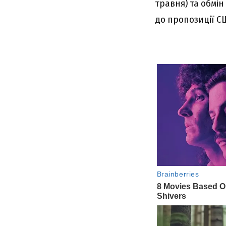
травня) та обмі
до пропозиції С