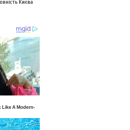
овність Києва