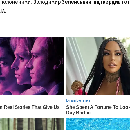
н полоненими. Володимир
Зеленський підтвердив
гот
ША.