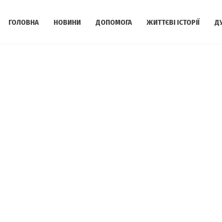
ГОЛОВНА
НОВИНИ
ДОПОМОГА
ЖИТТЄВІ ІСТОРІЇ
Д