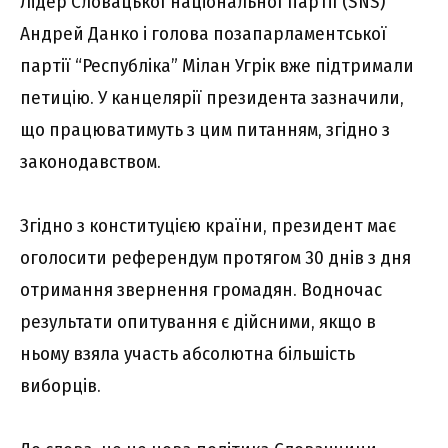
Лідер Словацької національної партії (SNS)
Андрей Данко і голова позапарламентської
партії “Республіка” Мілан Угрік вже підтримали
петицію. У канцелярії президента зазначили,
що працюватимуть з цим питанням, згідно з
законодавством.
Згідно з конституцією країни, президент має
оголосити референдум протягом 30 днів з дня
отримання звернення громадян. Водночас
результати опитування є дійсними, якщо в
ньому взяла участь абсолютна більшість
виборців.