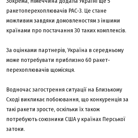
Зокрема, Німеччина додала Україні ще 5
ракетоперехоплювачів PAC-3. Це стане
можливим завдяки домовленостям з іншими
країнами про постачання 30 таких комплексів.
За оцінками партнерів, Україна в середньому
може потребувати приблизно 60 ракет-
перехоплювачів щомісяця.
Водночас загострення ситуації на Близькому
Сході викликає побоювання, що конкуренція за
такі ракети зросте, оскільки їх також
потребують союзники США у країнах Перської
затоки.