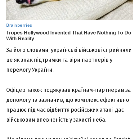
За його словами, українські військові сприйняли
це як знак підтримки та віри партнерів у
перемогу України.
Офіцер також подякував країнам-партнерам за
допомогу та зазначив, що комплекс ефективно
працює під час відбиття російських атак і дає
військовим впевненість у захисті неба.