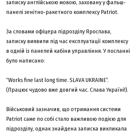
записку англійською мовою, заховану у фальш-
панелі зенітно-ракетного комплексу Patriot.
За словами офіцера підрозділу Ярослава,
записку виявили під час експлуатації комплексу
в одній із панелей кабіни управління. У посланні
було написано:
“Works fine last long time. SLAVA UKRAINE”.
(Працює чудово вже довгий час. Слава Україні!).
Військовий зазначив, що отримання системи
Patriot саме по собі стало важливою подією для
підрозділу, однак знайдена записка викликала