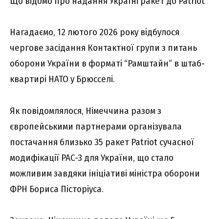
Що відомо про надання Україні ракет до Patriot
Нагадаємо, 12 лютого 2026 року відбулося
чергове засідання Контактної групи з питань
оборони України в форматі “Рамштайн” в штаб-
квартирі НАТО у Брюсселі.
Як повідомлялося, Німеччина разом з
європейськими партнерами організувала
постачання близько 35 ракет Patriot сучасної
модифікації PAC-3 для України, що стало
можливим завдяки ініціативі міністра оборони
ФРН Бориса Пісторіуса.