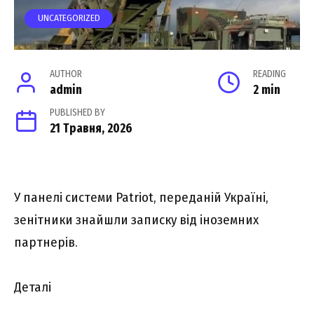
UNCATEGORIZED
AUTHOR
READING
admin
2 min
PUBLISHED BY
21 Травня, 2026
У панелі системи Patriot, переданій Україні,
зенітники знайшли записку від іноземних
партнерів.
Деталі