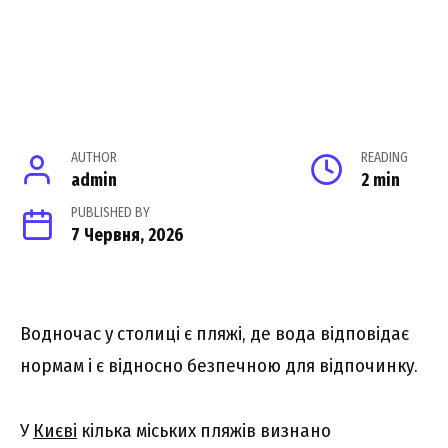
AUTHOR
READING
admin
2 min
PUBLISHED BY
7 Червня, 2026
Водночас у столиці є пляжі, де вода відповідає
нормам і є відносно безпечною для відпочинку.
У
Києві
кілька міських пляжів визнано