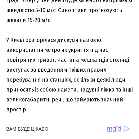
град. Вітер у цей день буде змінного напрямку зі
швидкістю 5-10 м/с. Синоптики прогнозують
шквали 15-20 м/с.
У Києві розгорілася дискусія навколо
використання метро як укриття під час
повітряних тривог. Частина мешканців столиці
виступає за введення чіткіших правил
перебування на станціях, оскільки деякі люди
приносять із собою намети, надувні ліжка та інші
великогабаритні речі, що займають значний
простір.