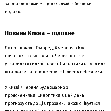
за оновленнями місцевих служб з безпеки
водойм.
Новини Києва – головне
Як повідомляв Главред, 6 червня в Києві
почалася сильна злива. Через неї вже
утворилися сильні повені. Синоптики оголосили
штормове попередження – I рівень небезпеки.
У Києві 7 червня буде хмарно з
проясненнями. Синоптики в цей день
прогнозують дощі з грозами. Також очікується