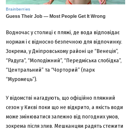
Водночас у столиці є пляжі, де вода відповідає
нормам і є відносно безпечною для відпочинку.
Зокрема, у Дніпровському районі це “Венеція”,
“Радуга”, “Молодіжний”, “Передміська слобідка”,
“Центральний” та “Чорторий” (парк
“Муромець”).
У відомстві нагадують, що офіційно пляжний
сезон у Києві поки що не відкрито, а якість води
може змінюватися залежно від погодних умов,
зокрема після злив. Мешканцям радять стежити