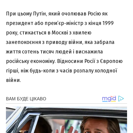
При цьому Путін, який очолював Росію як
президент або прем’єр-міністр з кінця 1999
року, стикається в Москві з хвилею
занепокоєння з приводу війни, яка забрала
життя сотень тисяч людей і виснажила
російську економіку. Відносини Росії з Європою
гірші, ніж будь-коли з часів розпалу холодної
війни.