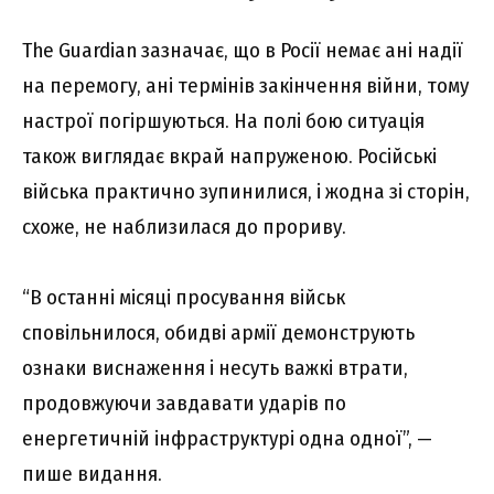
The Guardian зазначає, що в Росії немає ані надії
на перемогу, ані термінів закінчення війни, тому
настрої погіршуються. На полі бою ситуація
також виглядає вкрай напруженою. Російські
війська практично зупинилися, і жодна зі сторін,
схоже, не наблизилася до прориву.
“В останні місяці просування військ
сповільнилося, обидві армії демонструють
ознаки виснаження і несуть важкі втрати,
продовжуючи завдавати ударів по
енергетичній інфраструктурі одна одної”, —
пише видання.