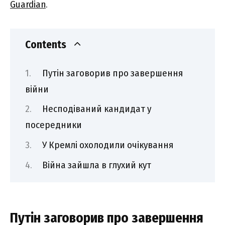
Guardian
.
Contents
Путін заговорив про завершення
війни
Несподіваний кандидат у
посередники
У Кремлі охолодили очікування
Війна зайшла в глухий кут
Путін заговорив про завершення