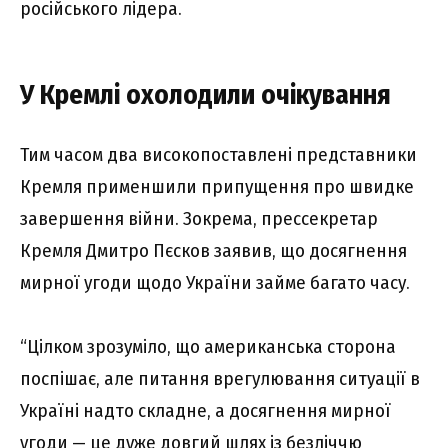
російського лідера.
У Кремлі охолодили очікування
Тим часом два високопоставлені представники
Кремля применшили припущення про швидке
завершення війни. Зокрема, прессекретар
Кремля Дмитро Пєсков заявив, що досягнення
мирної угоди щодо України займе багато часу.
“Цілком зрозуміло, що американська сторона
поспішає, але питання врегулювання ситуації в
Україні надто складне, а досягнення мирної
угоди — це дуже довгий шлях із безліччю