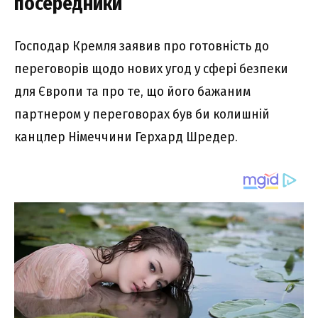
посередники
Господар Кремля заявив про готовність до
переговорів щодо нових угод у сфері безпеки
для Європи та про те, що його бажаним
партнером у переговорах був би колишній
канцлер Німеччини Герхард Шредер.