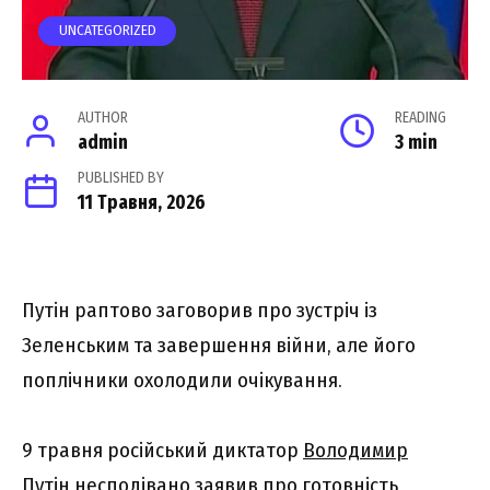
UNCATEGORIZED
AUTHOR
READING
admin
3 min
PUBLISHED BY
11 Травня, 2026
Путін раптово заговорив про зустріч із
Зеленським та завершення війни, але його
поплічники охолодили очікування.
9 травня російський диктатор
Володимир
Путін
несподівано заявив про готовність