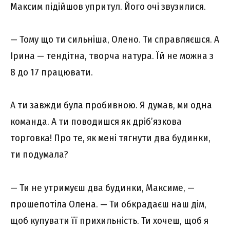
Максим підійшов упритул. Його очі звузилися.
— Тому що ти сильніша, Олено. Ти справляєшся. А
Ірина — тендітна, творча натура. Їй не можна з
8 до 17 працювати.
А ти завжди була пробивною. Я думав, ми одна
команда. А ти поводишся як дріб’язкова
торговка! Про те, як мені тягнути два будинки,
ти подумала?
— Ти не утримуєш два будинки, Максиме, —
прошепотіла Олена. — Ти обкрадаєш наш дім,
щоб купувати її прихильність. Ти хочеш, щоб я