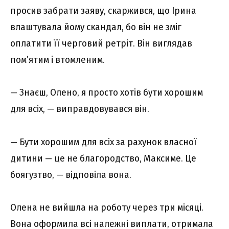
просив забрати заяву, скаржився, що Ірина
влаштувала йому скандал, бо він не зміг
оплатити її черговий ретріт. Він виглядав
пом’ятим і втомленим.
— Знаєш, Олено, я просто хотів бути хорошим
для всіх, — виправдовувався він.
— Бути хорошим для всіх за рахунок власної
дитини — це не благородство, Максиме. Це
боягузтво, — відповіла вона.
Олена не вийшла на роботу через три місяці.
Вона оформила всі належні виплати, отримала