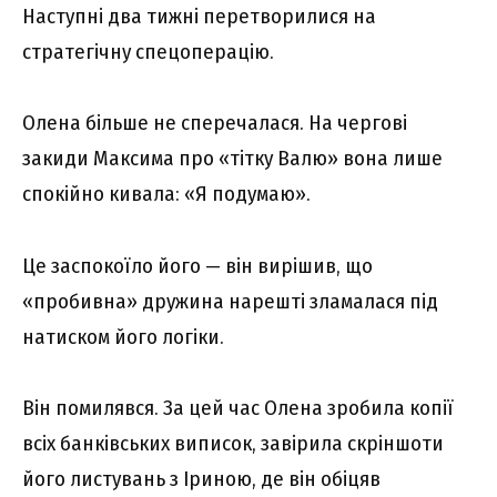
Наступні два тижні перетворилися на
стратегічну спецоперацію.
Олена більше не сперечалася. На чергові
закиди Максима про «тітку Валю» вона лише
спокійно кивала: «Я подумаю».
Це заспокоїло його — він вирішив, що
«пробивна» дружина нарешті зламалася під
натиском його логіки.
Він помилявся. За цей час Олена зробила копії
всіх банківських виписок, завірила скріншоти
його листувань з Іриною, де він обіцяв