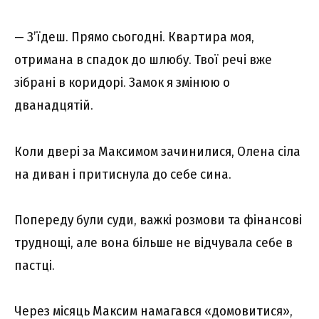
— З’їдеш. Прямо сьогодні. Квартира моя,
отримана в спадок до шлюбу. Твої речі вже
зібрані в коридорі. Замок я змінюю о
дванадцятій.
Коли двері за Максимом зачинилися, Олена сіла
на диван і притиснула до себе сина.
Попереду були суди, важкі розмови та фінансові
труднощі, але вона більше не відчувала себе в
пастці.
Через місяць Максим намагався «домовитися»,