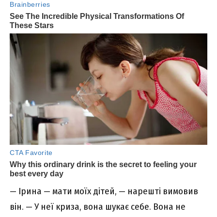
— Ірина — мати моїх дітей, — нарешті вимовив
він. — У неї криза, вона шукає себе. Вона не