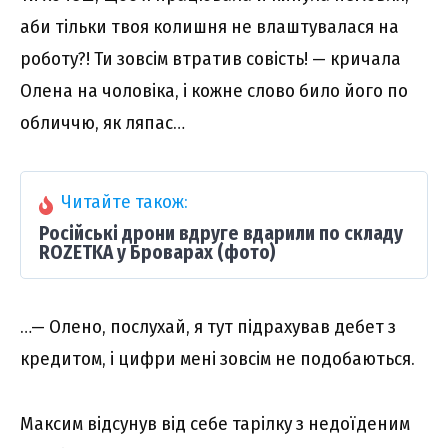
аби тільки твоя колишня не влаштувалася на
роботу?! Ти зовсім втратив совість! — кричала
Олена на чоловіка, і кожне слово било його по
обличчю, як ляпас…
Читайте також:
Російські дрони вдруге вдарили по складу
ROZETKA у Броварах (фото)
…— Олено, послухай, я тут підрахував дебет з
кредитом, і цифри мені зовсім не подобаються.
Максим відсунув від себе тарілку з недоїденим