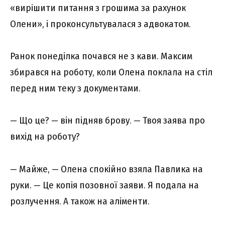
«вирішити питання з грошима за рахунок
Олени», і проконсультувалася з адвокатом.
Ранок понеділка почався не з кави. Максим
збирався на роботу, коли Олена поклала на стіл
перед ним теку з документами.
— Що це? — він підняв брову. — Твоя заява про
вихід на роботу?
— Майже, — Олена спокійно взяла Павлика на
руки. — Це копія позовної заяви. Я подала на
розлучення. А також на аліменти.