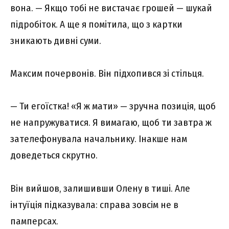
вона. — Якщо тобі не вистачає грошей — шукай
підробіток. А ще я помітила, що з картки
зникають дивні суми.
Максим почервонів. Він підхопився зі стільця.
— Ти егоїстка! «Я ж мати» — зручна позиція, щоб
не напружуватися. Я вимагаю, щоб ти завтра ж
зателефонувала начальнику. Інакше нам
доведеться скрутно.
Він вийшов, залишивши Олену в тиші. Але
інтуїція підказувала: справа зовсім не в
памперсах.