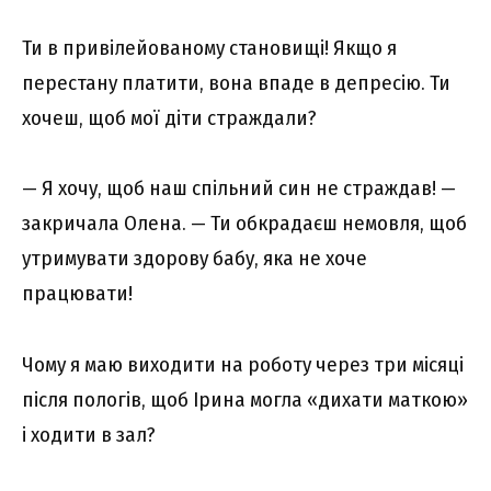
Ти в привілейованому становищі! Якщо я
перестану платити, вона впаде в депресію. Ти
хочеш, щоб мої діти страждали?
— Я хочу, щоб наш спільний син не страждав! —
закричала Олена. — Ти обкрадаєш немовля, щоб
утримувати здорову бабу, яка не хоче
працювати!
Чому я маю виходити на роботу через три місяці
після пологів, щоб Ірина могла «дихати маткою»
і ходити в зал?