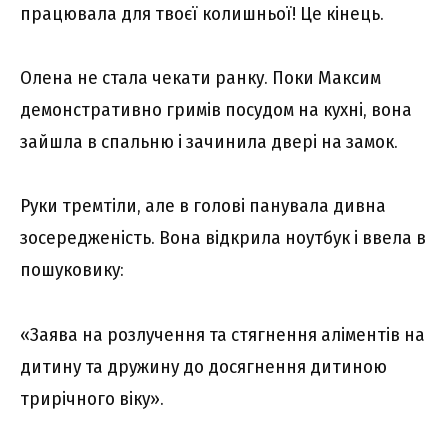
працювала для твоєї колишньої! Це кінець.
Олена не стала чекати ранку. Поки Максим
демонстративно гримів посудом на кухні, вона
зайшла в спальню і зачинила двері на замок.
Руки тремтіли, але в голові панувала дивна
зосередженість. Вона відкрила ноутбук і ввела в
пошуковику:
«Заява на розлучення та стягнення аліментів на
дитину та дружину до досягнення дитиною
трирічного віку».