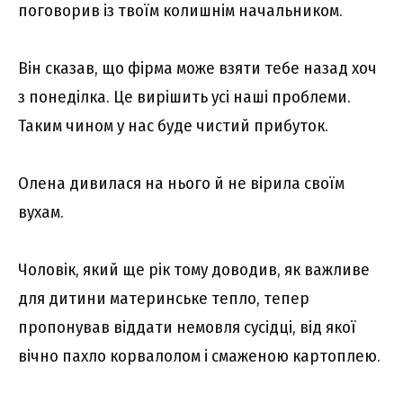
поговорив із твоїм колишнім начальником.
Він сказав, що фірма може взяти тебе назад хоч
з понеділка. Це вирішить усі наші проблеми.
Таким чином у нас буде чистий прибуток.
Олена дивилася на нього й не вірила своїм
вухам.
Чоловік, який ще рік тому доводив, як важливе
для дитини материнське тепло, тепер
пропонував віддати немовля сусідці, від якої
вічно пахло корвалолом і смаженою картоплею.