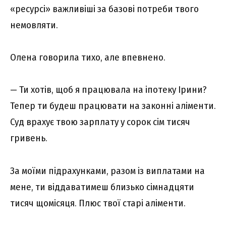
«ресурсі» важливіші за базові потреби твого
немовляти.
Олена говорила тихо, але впевнено.
— Ти хотів, щоб я працювала на іпотеку Ірини?
Тепер ти будеш працювати на законні аліменти.
Суд врахує твою зарплату у сорок сім тисяч
гривень.
За моїми підрахунками, разом із виплатами на
мене, ти віддаватимеш близько сімнадцяти
тисяч щомісяця. Плюс твої старі аліменти.