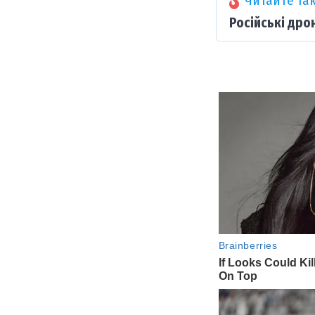
Читайте так
Російські дро