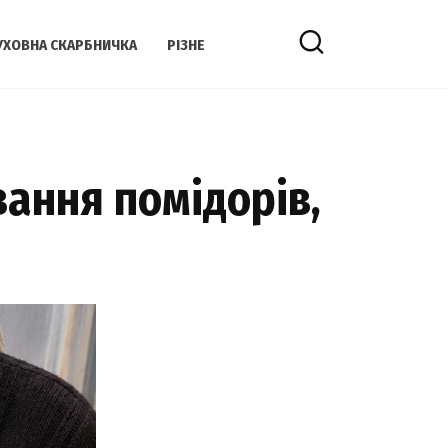
УХОВНА СКАРБНИЧКА
РІЗНЕ
ання помідорів,