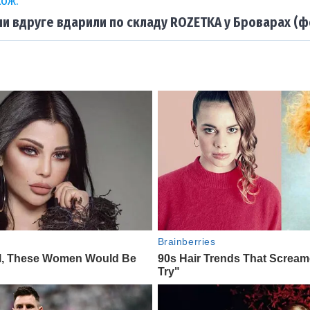
ож:
ни вдруге вдарили по складу ROZETKA у Броварах (ф