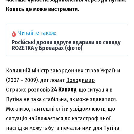
Колись це може вистрелити.
Читайте також:
Російські дрони вдруге вдарили по складу
ROZETKA у Броварах (фото)
Колишній міністр закордонних справ України
(2007 – 2009), дипломат
Володимир
Огризко
розповів
24 Каналу
, що ситуація в
Путіна не така стабільна, як може здаватися.
Можливо, тамтешні еліти усвідомлюють, що
ситуація наближається до катастрофічної. І
наслідки можуть бути печальними для Путіна.