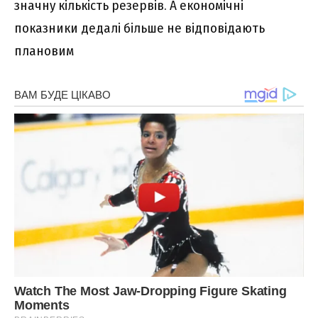
значну кількість резервів. А економічні
показники дедалі більше не відповідають
плановим