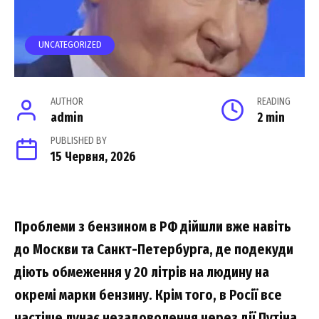
UNCATEGORIZED
AUTHOR
READING
admin
2 min
PUBLISHED BY
15 Червня, 2026
Проблеми з бензином в РФ дійшли вже навіть
до Москви та Санкт-Петербурга, де подекуди
діють обмеження у 20 літрів на людину на
окремі марки бензину. Крім того, в Росії все
частіше лунає незадоволення через дії Путіна.