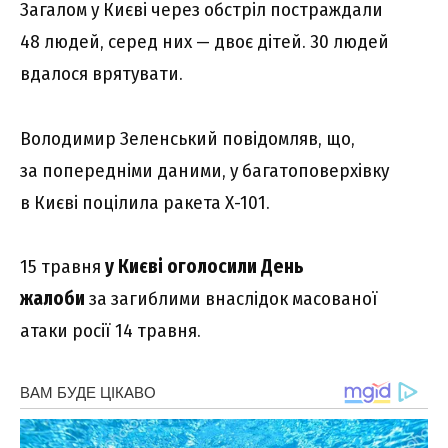
Загалом у Києві через обстріл постраждали
48 людей, серед них — двоє дітей. 30 людей
вдалося врятувати.
Володимир Зеленський повідомляв, що,
за попередніми даними, у багатоповерхівку
в Києві поцілила ракета Х-101.
15 травня
у
Києві
оголосили День
жалоби
за загиблими внаслідок масованої
атаки росії 14 травня.