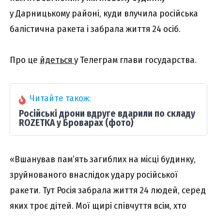
у Дарницькому районі, куди влучила російська
балістична ракета і забрала життя 24 осіб.
Про це
йдеться
у Телеграм глави государства.
Читайте також:
Російські дрони вдруге вдарили по складу
ROZETKA у Броварах (фото)
«Вшанував пам’ять загиблих на місці будинку,
зруйнованого внаслідок удару російської
ракети. Тут Росія забрала життя 24 людей, серед
яких троє дітей. Мої щирі співчуття всім, хто