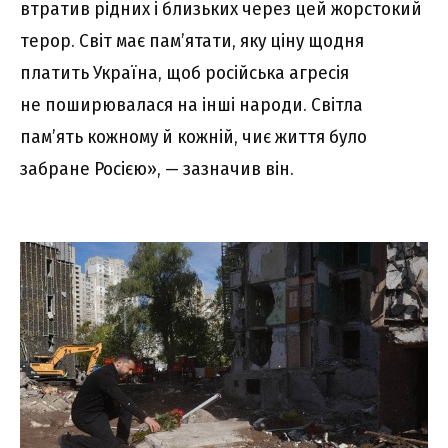
втратив рідних і близьких через цей жорстокий
терор. Світ має пам’ятати, яку ціну щодня
платить Україна, щоб російська агресія
не поширювалася на інші народи. Світла
пам’ять кожному й кожній, чиє життя було
забране Росією», — зазначив він.