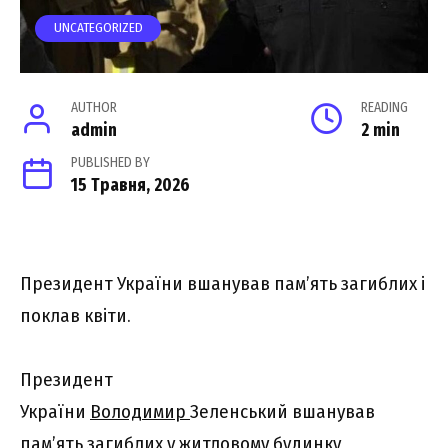
UNCATEGORIZED
AUTHOR
READING
admin
2 min
PUBLISHED BY
15 Травня, 2026
Президент України вшанував пам’ять загиблих і
поклав квіти.
Президент
України
Володимир
Зеленський вшанував
пам’ять загиблих у житловому будинку