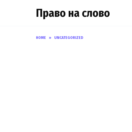
Skip
Право на слово
to
content
HOME
»
UNCATEGORIZED