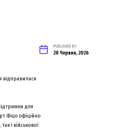
PUBLISHED BY
28 Червня, 2026
ія відправилася
підтримки для
рт Фіцо офіційно
так і військової