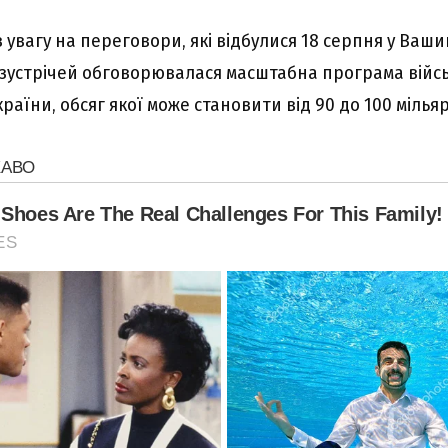
увагу на переговори, які відбулися 18 серпня у Вашин
с зустрічей обговорювалася масштабна програма війс
країни, обсяг якої може становити від 90 до 100 мілья