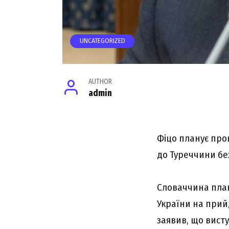
UNCATEGORIZED
AUTHOR
admin
Фіцо планує про
до Туреччини бе
Словаччина план
України на прийд
заявив, що висту