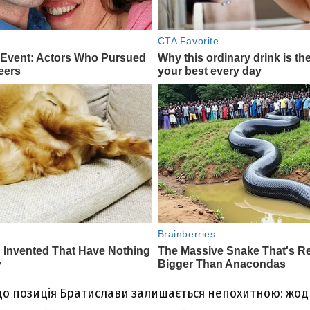
що позиція Братислави залишається непохитною: жод