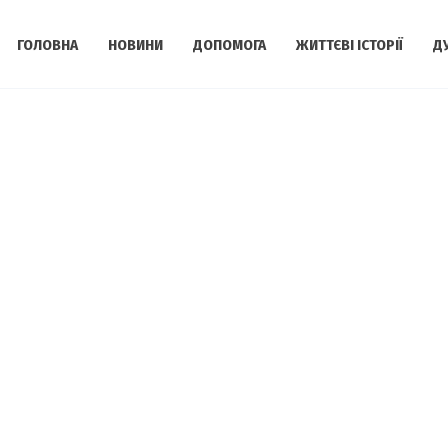
ГОЛОВНА
НОВИНИ
ДОПОМОГА
ЖИТТЄВІ ІСТОРІЇ
Д