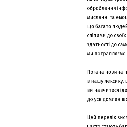
оброблення інфо
мисленні та емоц
що багато людей
сліпими до своїх
здатності до сам
ми потрапляємо
Погана новина по
в нашу лексику, 
ви навчитеся ід
до усвідомленішо
Цей перелік висл
часто стають бар