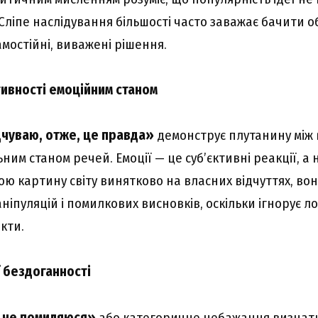
 Сліпе наслідування більшості часто заважає бачити о
мостійні, виважені рішення.
ктивності емоційним станом
дчуваю, отже, це правда»
демонструє плутанину між 
ним станом речей. Емоції — це суб’єктивні реакції, а 
ю картину світу винятково на власних відчуттях, вон
іпуляцій і помилкових висновків, оскільки ігнорує ло
кти.
ї бездоганності
и не помиляюся»
або категоричне небажання визнат