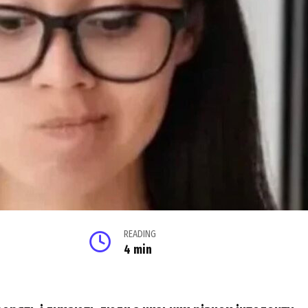
READING
4 min