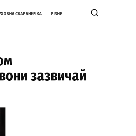
УХОВНА СКАРБНИЧКА
РІЗНЕ
ом
 вони зазвичай