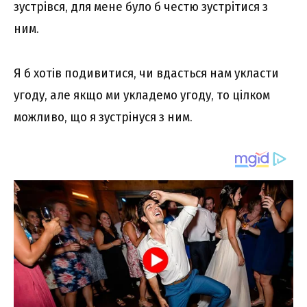
зустрівся, для мене було б честю зустрітися з
ним.
Я б хотів подивитися, чи вдасться нам укласти
угоду, але якщо ми укладемо угоду, то цілком
можливо, що я зустрінуся з ним.