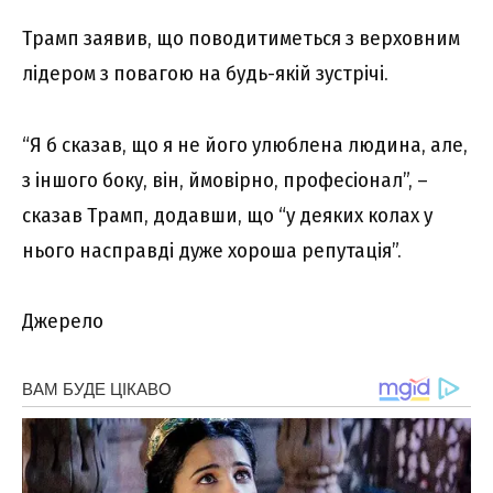
Трамп заявив, що поводитиметься з верховним
лідером з повагою на будь-якій зустрічі.
“Я б сказав, що я не його улюблена людина, але,
з іншого боку, він, ймовірно, професіонал”, –
сказав Трамп, додавши, що “у деяких колах у
нього насправді дуже хороша репутація”.
Джерело