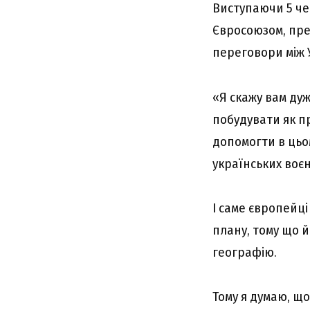
Виступаючи 5 че
Євросоюзом, пре
переговори між 
«Я скажу вам дуж
побудувати як п
допомогти в цьо
українських воєн
І саме європейц
плану, тому що й
географію.
Тому я думаю, що