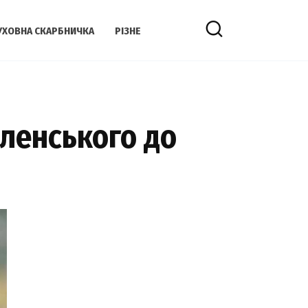
УХОВНА СКАРБНИЧКА
РІЗНЕ
лeнського до