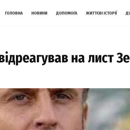
ГОЛОВНА
НОВИНИ
ДОПОМОГА
ЖИТТЄВІ ІСТОРІЇ
Д
ідpеагував на лист Зе