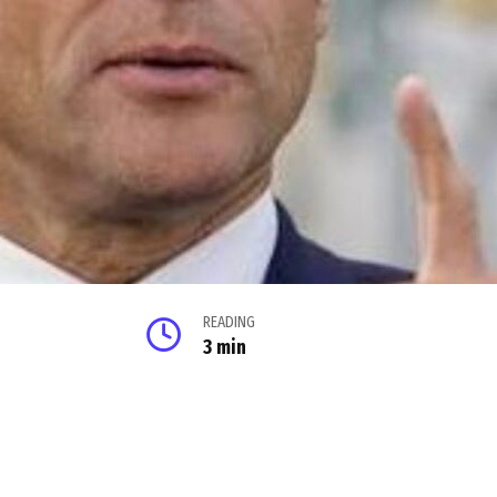
READING
3 min