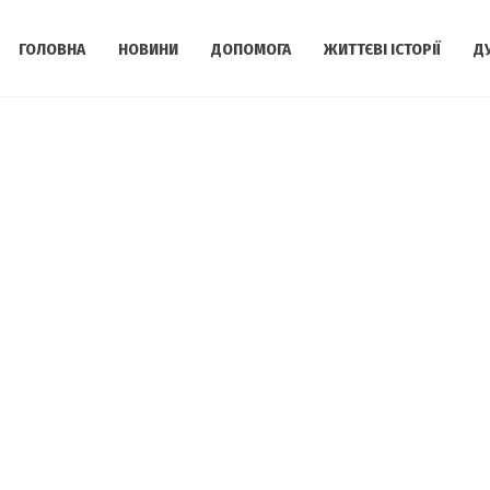
ГОЛОВНА
НОВИНИ
ДОПОМОГА
ЖИТТЄВІ ІСТОРІЇ
Д