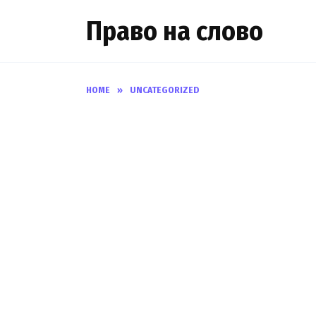
Skip
Право на слово
to
content
HOME
»
UNCATEGORIZED