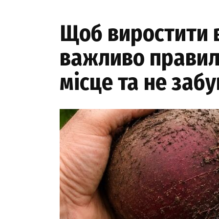
Щоб виростити в
важливо правиль
місце та не заб