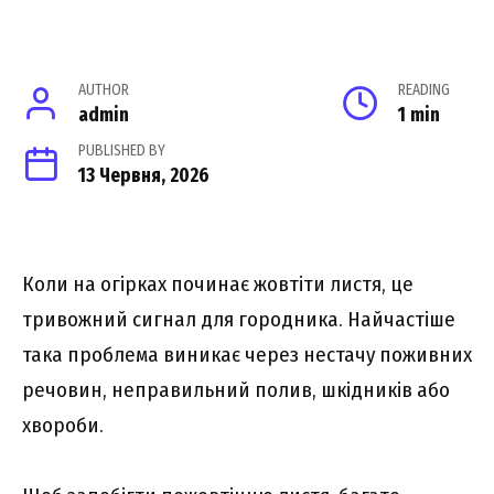
AUTHOR
READING
admin
1 min
PUBLISHED BY
13 Червня, 2026
Коли на огірках починає жовтіти листя, це
тривожний сигнал для городника. Найчастіше
така проблема виникає через нестачу поживних
речовин, неправильний полив, шкідників або
хвороби.