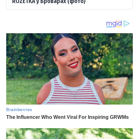
ROZETKA у Броварах (фото)