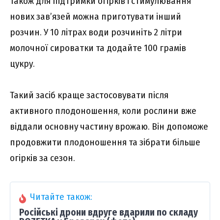
Також для підтримки огірків і стимулювання
нових зав’язей можна приготувати інший
розчин. У 10 літрах води розчиніть 2 літри
молочної сироватки та додайте 100 грамів
цукру.
Такий засіб краще застосовувати після
активного плодоношення, коли рослини вже
віддали основну частину врожаю. Він допоможе
продовжити плодоношення та зібрати більше
огірків за сезон.
Читайте також:
Російські дрони вдруге вдарили по складу