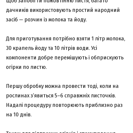
Щоб запобігти пожовтінню листя, багато
дачників використовують простий народний
засіб — розчин із молока та йоду.
Для приготування потрібно взяти 1 літр молока,
30 крапель йоду та 10 літрів води. Усі
компоненти добре перемішують і обприскують
огірки по листю.
Першу обробку можна провести тоді, коли на
рослинах з’явиться 5–6 справжніх листочків.
Надалі процедуру повторюють приблизно раз
на 10 днів.