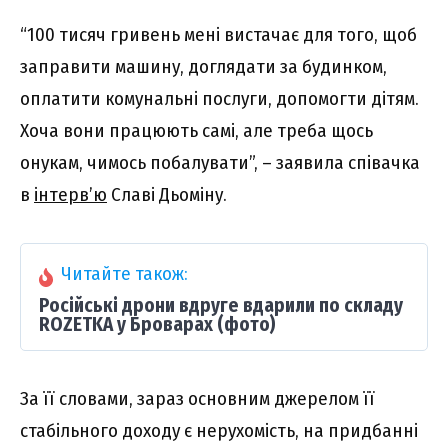
“100 тисяч гривень мені вистачає для того, щоб
заправити машину, доглядати за будинком,
оплатити комунальні послуги, допомогти дітям.
Хоча вони працюють самі, але треба щось
онукам, чимось побалувати”, – заявила співачка
в
інтерв’ю
Славі Дьоміну.
Читайте також:
Російські дрони вдруге вдарили по складу
ROZETKA у Броварах (фото)
За її словами, зараз основним джерелом її
стабільного доходу є нерухомість, на придбанні