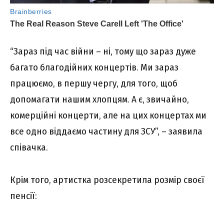
“Зараз під час війни – ні, тому що зараз дуже
багато благодійних концертів. Ми зараз
працюємо, в першу чергу, для того, щоб
допомагати нашим хлопцям. А є, звичайно,
комерційні концерти, але на цих концертах ми
все одно віддаємо частину для ЗСУ”, – заявила
співачка.
Крім того, артистка розсекретила розмір своєї
пенсії: