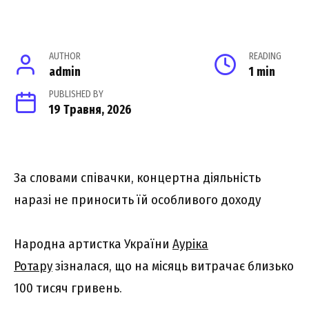
AUTHOR
READING
admin
1 min
PUBLISHED BY
19 Травня, 2026
За словами співачки, концертна діяльність
наразі не приносить їй особливого доходу
Народна артистка України
Ауріка
Ротару
зізналася, що на місяць витрачає близько
100 тисяч гривень.