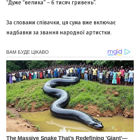
“Дуже “велика” – 6 тисяч гривень”.
За словами співачки, ця сума вже включає
надбавки за звання народної артистки.