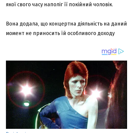
якої свого часу наполіг її покійний чоловік.
Вона додала, що концертна діяльність на даний
момент не приносить їй особливого доходу