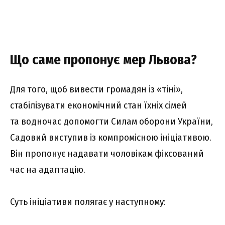
Що саме пропонує мер Львова?
Для того, щоб вивести громадян із «тіні»,
стабілізувати економічний стан їхніх сімей
та водночас допомогти Силам оборони України,
Садовий виступив із компромісною ініціативою.
Він пропонує надавати чоловікам фіксований
час на адаптацію.
Суть ініціативи полягає у наступному: