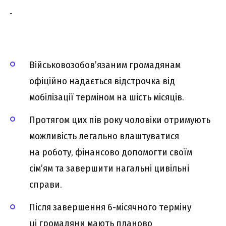
Військовозобов’язаним громадянам
офіційно надається відстрочка від
мобілізації терміном на шість місяців.
Протягом цих пів року чоловіки отримують
можливість легально влаштуватися
на роботу, фінансово допомогти своїм
сім’ям та завершити нагальні цивільні
справи.
Після завершення 6-місячного терміну
ці громадяни мають планово