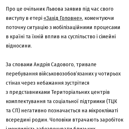
Про це очільник Львова заявив під час свого
виступу в етері
«Захід Головне»
, коментуючи
поточну ситуацію з мобілізаційними процесами
в країні та їхній вплив на суспільство і сімейні
відносини.
За словами Андрія Садового, тривале
перебування військовозобов’язаних у чотирьох
стінах через небажання зустрітися
з представниками Територіальних центрів
комплектування та соціальної підтримки (ТЦК
та СП) негативно позначається на мікрокліматі
всередині родин. Чоловіки втрачають заробіток
і можливість забезпечувати близьких.