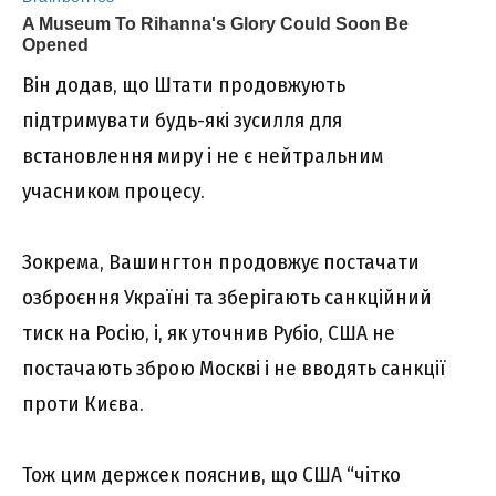
Він додав, що Штати продовжують
підтримувати будь-які зусилля для
встановлення миру і не є нейтральним
учасником процесу.
Зокрема, Вашингтон продовжує постачати
озброєння Україні та зберігають санкційний
тиск на Росію, і, як уточнив Рубіо, США не
постачають зброю Москві і не вводять санкції
проти Києва.
Тож цим держсек пояснив, що США “чітко