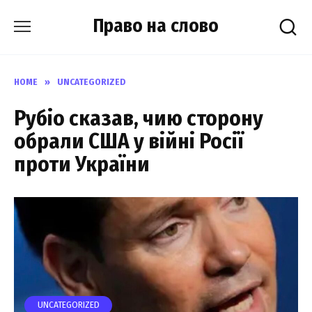
Skip
Право на слово
to
content
HOME
»
UNCATEGORIZED
Рубіо сказав, чию сторону
обрали США у війні Росії
проти України
UNCATEGORIZED