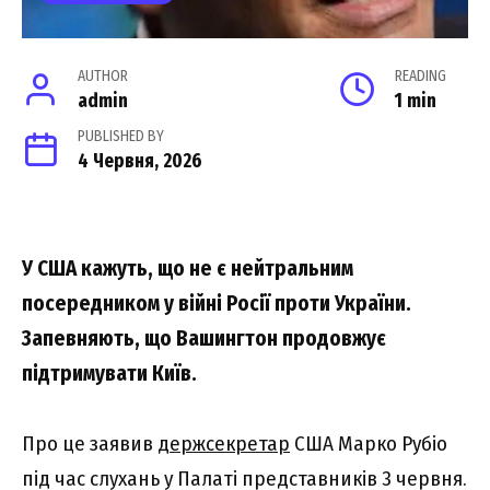
AUTHOR
READING
admin
1 min
PUBLISHED BY
4 Червня, 2026
У США кажуть, що не є нейтральним
посередником у війні Росії проти України.
Запевняють, що Вашингтон продовжує
підтримувати Київ.
Про це заявив
держсекретар
США Марко Рубіо
під час слухань у Палаті представників 3 червня.