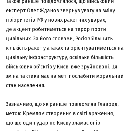
Також раніше повідомлялося, що військовий
експерт Олег Жданов звернув увагу на зміну
пріоритетів РФ у нових ракетних ударах,
де акцент робитиметься на терор проти
цивільних. За його словами, Росія збільшить
кількість ракет у атаках та орієнтуватиметься на
цивільну інфраструктуру, оскільки більшість
військових об’єктів у Києві вже зруйновані. Ця
зміна тактики має на меті послабити моральний
стан населення.
Зазначимо, що як раніше повідомляв Главред,
метою Кремля є створення в світі враження,
що ще один удар по Києву зламає опір