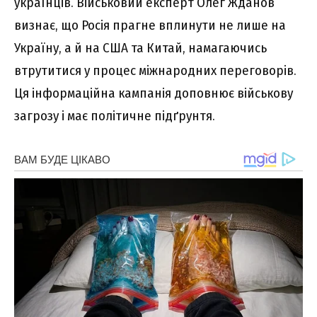
українців. Військовий експерт Олег Жданов
визнає, що Росія прагне вплинути не лише на
Україну, а й на США та Китай, намагаючись
втрутитися у процес міжнародних переговорів.
Ця інформаційна кампанія доповнює військову
загрозу і має політичне підґрунтя.