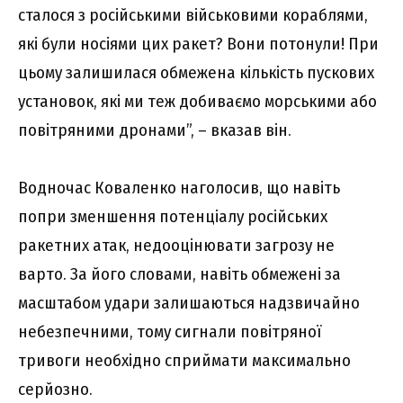
сталося з російськими військовими кораблями,
які були носіями цих ракет? Вони потонули! При
цьому залишилася обмежена кількість пускових
установок, які ми теж добиваємо морськими або
повітряними дронами”, – вказав він.
Водночас Коваленко наголосив, що навіть
попри зменшення потенціалу російських
ракетних атак, недооцінювати загрозу не
варто. За його словами, навіть обмежені за
масштабом удари залишаються надзвичайно
небезпечними, тому сигнали повітряної
тривоги необхідно сприймати максимально
серйозно.