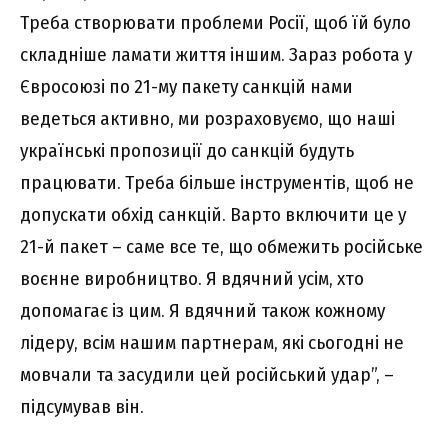
Треба створювати проблеми Росії, щоб їй було
складніше ламати життя іншим. Зараз робота у
Євросоюзі по 21-му пакету санкцій нами
ведеться активно, ми розраховуємо, що наші
українські пропозиції до санкцій будуть
працювати. Треба більше інструментів, щоб не
допускати обхід санкцій. Варто включити це у
21-й пакет – саме все те, що обмежить російське
воєнне виробництво. Я вдячний усім, хто
допомагає із цим. Я вдячний також кожному
лідеру, всім нашим партнерам, які сьогодні не
мовчали та засудили цей російський удар”, –
підсумував він.