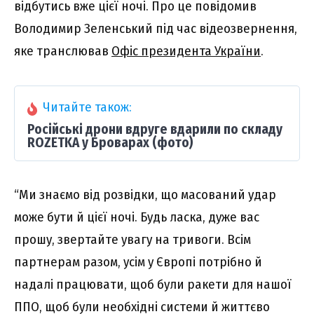
відбутись вже цієї ночі. Про це повідомив
Володимир Зеленський під час відеозвернення,
яке транслював
Офіс президента України
.
Читайте також:
Російські дрони вдруге вдарили по складу
ROZETKA у Броварах (фото)
“Ми знаємо від розвідки, що масований удар
може бути й цієї ночі. Будь ласка, дуже вас
прошу, звертайте увагу на тривоги. Всім
партнерам разом, усім у Європі потрібно й
надалі працювати, щоб були ракети для нашої
ППО, щоб були необхідні системи й життєво