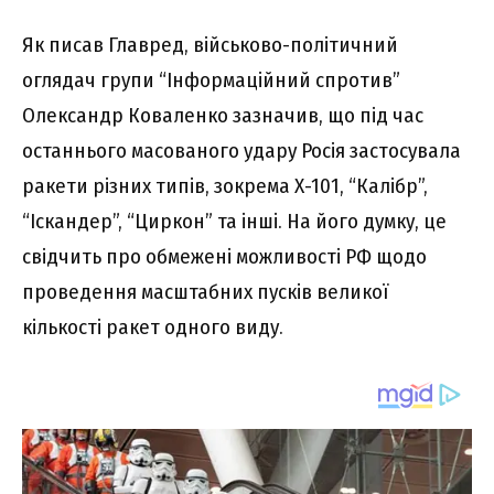
Як писав Главред, військово-політичний
оглядач групи “Інформаційний спротив”
Олександр Коваленко зазначив, що під час
останнього масованого удару Росія застосувала
ракети різних типів, зокрема Х-101, “Калібр”,
“Іскандер”, “Циркон” та інші. На його думку, це
свідчить про обмежені можливості РФ щодо
проведення масштабних пусків великої
кількості ракет одного виду.