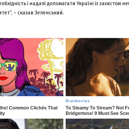
обхідність і надалі допомагати Україні із захистом н
тет”, – сказав Зеленський.