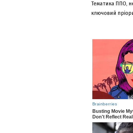
Тематика ППО, не
ключовий пріори