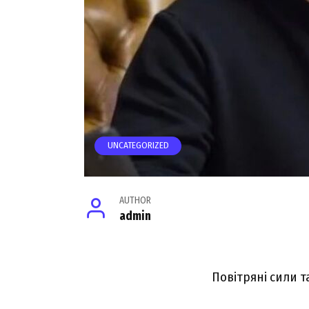
UNCATEGORIZED
AUTHOR
admin
Повітряні сили 