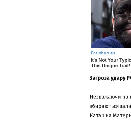
Загроза удару Р
Незважаючи на п
збираються зали
Катаріна Матерн