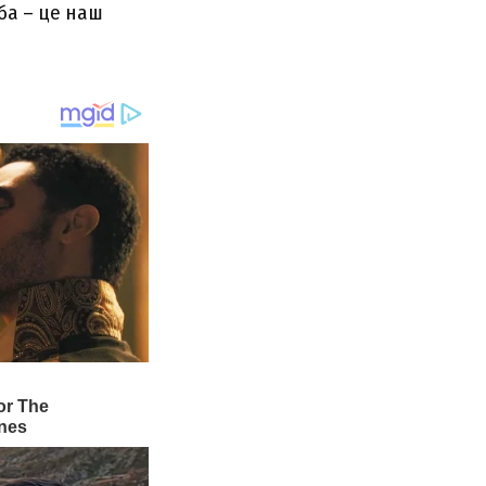
еба – це наш