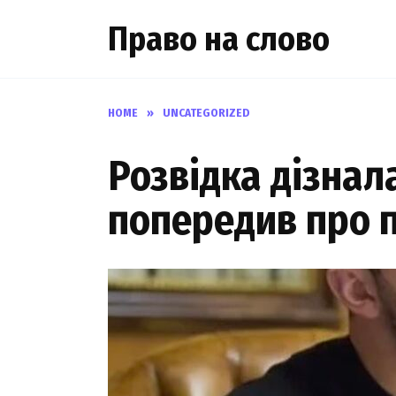
Skip
Право на слово
to
content
HOME
»
UNCATEGORIZED
Розвідка дізнал
попередив про п