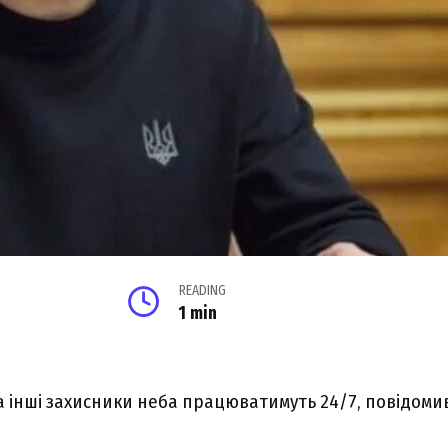
READING
1 min
та інші захисники неба працюватимуть 24/7, повідоми