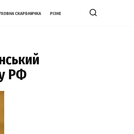
УХОВНА СКАРБНИЧКА
РІЗНЕ
енський
ру РФ