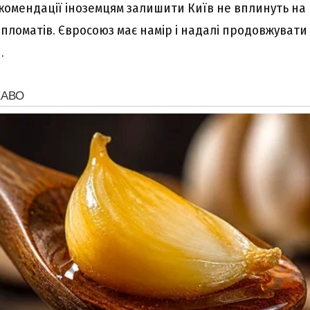
рекомендації іноземцям залишити Київ не вплинуть на
пломатів. Євросоюз має намір і надалі продовжувати 
.