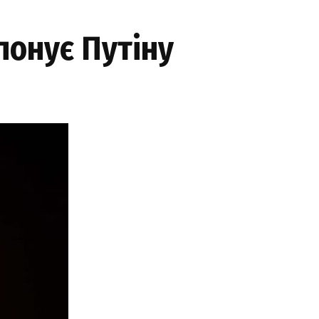
понує Путіну