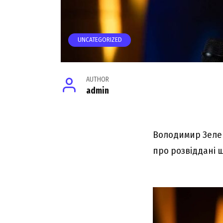
UNCATEGORIZED
AUTHOR
admin
Володимир Зелен
про розвіддані 