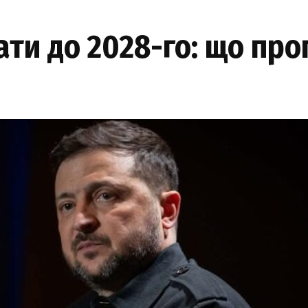
ти до 2028-го: що про