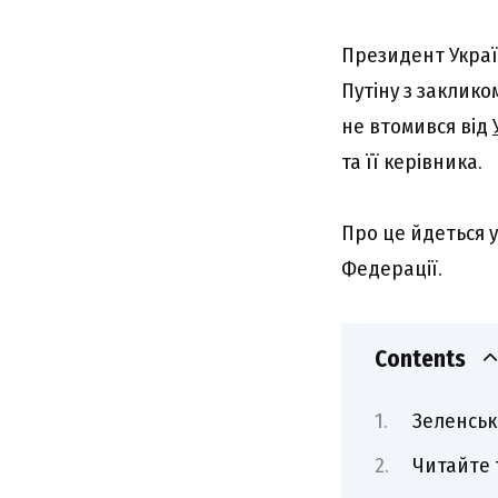
Президент Укра
Путіну з заклико
не втомився від
та її керівника.
Про це йдеться 
Федерації.
Contents
Зеленськ
Читайте 