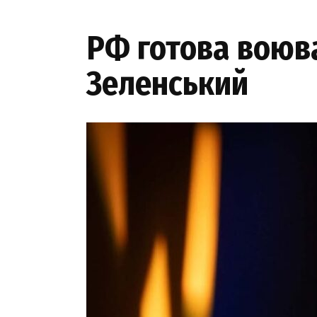
РФ готова воюва
Зеленський