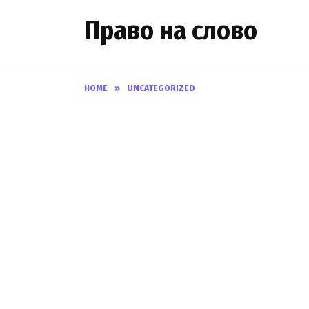
Skip
Право на слово
to
content
HOME
»
UNCATEGORIZED