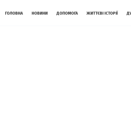
ГОЛОВНА
НОВИНИ
ДОПОМОГА
ЖИТТЄВІ ІСТОРІЇ
Д