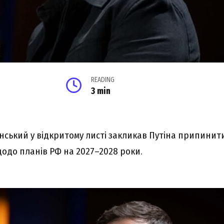
READING
3 min
ський у відкритому листі закликав Путіна припинити
щодо планів РФ на 2027–2028 роки.