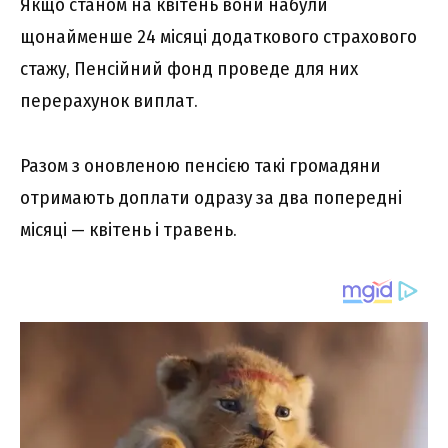
Якщо станом на квітень вони набули
щонайменше 24 місяці додаткового страхового
стажу, Пенсійний фонд проведе для них
перерахунок виплат.
Разом з оновленою пенсією такі громадяни
отримають доплати одразу за два попередні
місяці — квітень і травень.