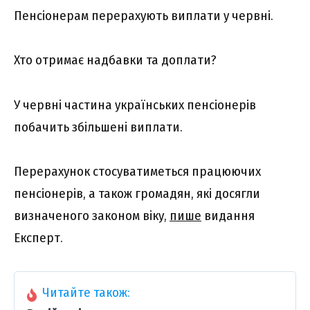
Пенсіонерам перерахують виплати у червні.
Хто отримає надбавки та доплати?
У червні частина українських пенсіонерів
побачить збільшені виплати.
Перерахунок стосуватиметься працюючих
пенсіонерів, а також громадян, які досягли
визначеного законом віку,
пише
видання
Експерт.
Читайте також: