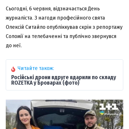
Сьогодні, 6 червня, відзначається День
журналіста. З нагоди професійного свята
Олексій Ситайло опубліккував скрін з репортажу
Соломії на телебаченні та публічно звернувся
до неї.
Читайте також:
Російські дрони вдруге вдарили по складу
ROZETKA у Броварах (фото)