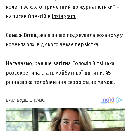
колег і всіх, хто причетний до журналістики”, –
написав Олексій в
Instagram.
Сама ж Вітвіцька пізніше подякувала коханому у
коментарях, від якого чекає первістка.
Нагадаємо, раніше вагітна Соломія Вітвіцька
розсекретила стать майбутньої дитини. 45-
річна зірка телебачення скоро стане мамою.