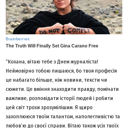
“Кохана, вітаю тебе з Днем журналіста!
Неймовірно тобою пишаюся, бо твоя професія
це набагато більше, ніж новини, тексти чи
сюжети. Це вміння знаходити правду, помічати
важливе, розповідати історії людей і робити
цей світ трохи зрозумілішим. Я щиро
захоплююся твоїм талантом, наполегливістю та
любов’ю до своєї справи. Вітаю також усіх твоїх