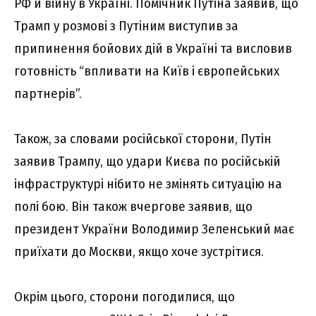
РФ й війну в Україні. Помічник Путіна заявив, що
Трамп у розмові з Путіним виступив за
припинення бойових дій в Україні та висловив
готовність “впливати на Київ і європейських
партнерів”.
Також, за словами російської сторони, Путін
заявив Трампу, що удари Києва по російській
інфраструктурі нібито не змінять ситуацію на
полі бою. Він також вчергове заявив, що
президент України Володимир Зеленський має
приїхати до Москви, якщо хоче зустрітися.
Окрім цього, сторони погодилися, що