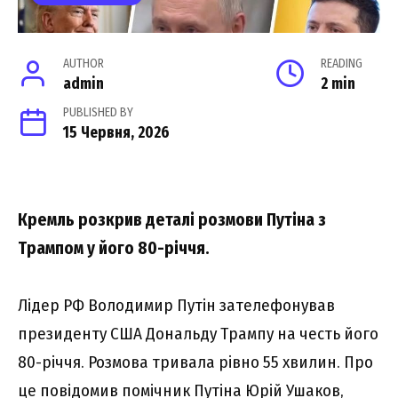
AUTHOR
READING
admin
2 min
PUBLISHED BY
15 Червня, 2026
Кремль розкрив деталі розмови Путіна з
Трампом у його 80-річчя.
Лідер РФ Володимир Путін зателефонував
президенту США Дональду Трампу на честь його
80-річчя. Розмова тривала рівно 55 хвилин. Про
це повідомив помічник Путіна Юрій Ушаков,