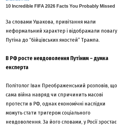
За словами Ушакова, привітання мали
неформальний характер і відображали повагу
Путіна до “бійцівських якостей” Трампа.
В РФ росте невдоволення Путіним – думка
експерта
Політолог Іван Преображенський розповів, що
сама війна навряд чи спричинить масові
протести в РФ, однак економічні наслідки
можуть стати тригером соціального
невдоволення. За його словами, у Росії зростає