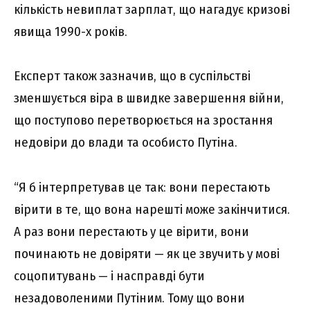
кількість невиплат зарплат, що нагадує кризові
явища 1990-х років.
Експерт також зазначив, що в суспільстві
зменшується віра в швидке завершення війни,
що поступово перетворюється на зростання
недовіри до влади та особисто Путіна.
“Я б інтерпретував це так: вони перестають
вірити в те, що вона нарешті може закінчитися.
А раз вони перестають у це вірити, вони
починають не довіряти — як це звучить у мові
соцопитувань — і насправді бути
незадоволеними Путіним. Тому що вони