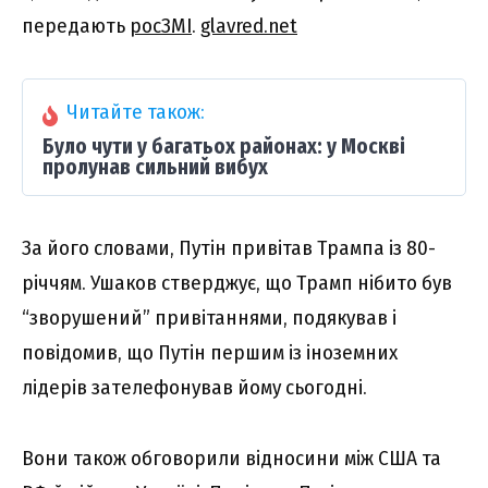
передають
росЗМІ
.
glavred.net
Читайте також:
Було чути у багатьох районах: у Москві
пролунав сильний вибух
За його словами, Путін привітав Трампа із 80-
річчям. Ушаков стверджує, що Трамп нібито був
“зворушений” привітаннями, подякував і
повідомив, що Путін першим із іноземних
лідерів зателефонував йому сьогодні.
Вони також обговорили відносини між США та