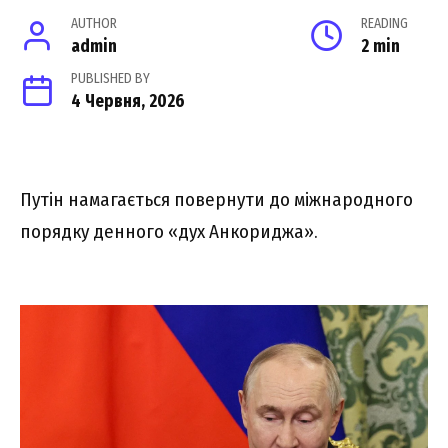
AUTHOR
READING
admin
2 min
PUBLISHED BY
4 Червня, 2026
Путін намагається повернути до міжнародного
порядку денного «дух Анкориджа».