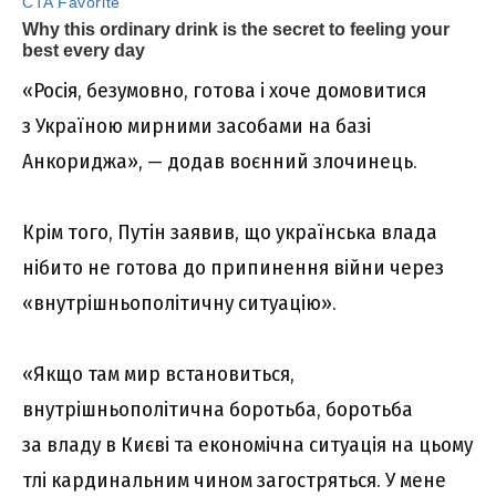
«Росія, безумовно, готова і хоче домовитися
з Україною мирними засобами на базі
Анкориджа», — додав воєнний злочинець.
Крім того, Путін заявив, що українська влада
нібито не готова до припинення війни через
«внутрішньополітичну ситуацію».
«Якщо там мир встановиться,
внутрішньополітична боротьба, боротьба
за владу в Києві та економічна ситуація на цьому
тлі кардинальним чином загостряться. У мене