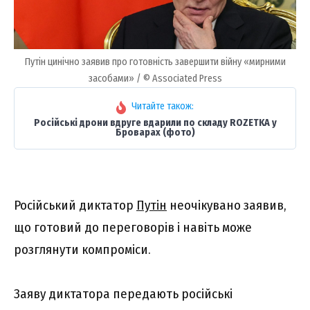
Путін цинічно заявив про готовність завершити війну «мирними
засобами» / © Associated Press
Читайте також:
Російські дрони вдруге вдарили по складу ROZETKA у
Броварах (фото)
Російський диктатор
Путін
неочікувано заявив,
що готовий до переговорів і навіть може
розглянути компроміси.
Заяву диктатора передають російські