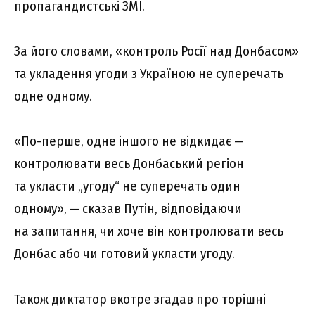
пропагандистські ЗМІ.
За його словами, «контроль Росії над Донбасом»
та укладення угоди з Україною не суперечать
одне одному.
«По-перше, одне іншого не відкидає —
контролювати весь Донбаський регіон
та укласти „угоду“ не суперечать один
одному», — сказав Путін, відповідаючи
на запитання, чи хоче він контролювати весь
Донбас або чи готовий укласти угоду.
Також диктатор вкотре згадав про торішні