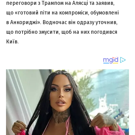
переговори з Трампом на Алясці та заявив,
що «готовий піти на компроміси, обумовлені
в Анкориджі». Водночас він одразу уточнив,
що потрібно змусити, щоб на них погодився
Київ.