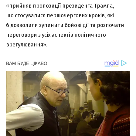
«прийняв пропозиції президента Трампа
,
що стосувалися першочергових кроків, які
б дозволили зупинити бойові дії та розпочати
переговори з усіх аспектів політичного
врегулювання».