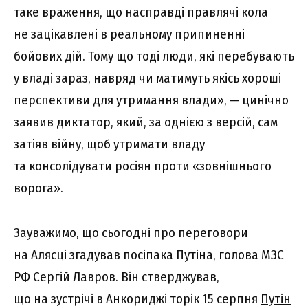
таке враження, що насправді правлячі кола
не зацікавлені в реальному припиненні
бойових дій. Тому що тоді люди, які перебувають
у владі зараз, навряд чи матимуть якісь хороші
перспективи для утримання влади», — цинічно
заявив диктатор, який, за однією з версій, сам
затіяв війну, щоб утримати владу
та консолідувати росіян проти «зовнішнього
ворога».
Зауважимо, що сьогодні про переговори
на Алясці згадував посіпака Путіна, голова МЗС
РФ Сергій Лавров. Він стверджував,
що на зустрічі в Анкориджі торік 15 серпня
Путін