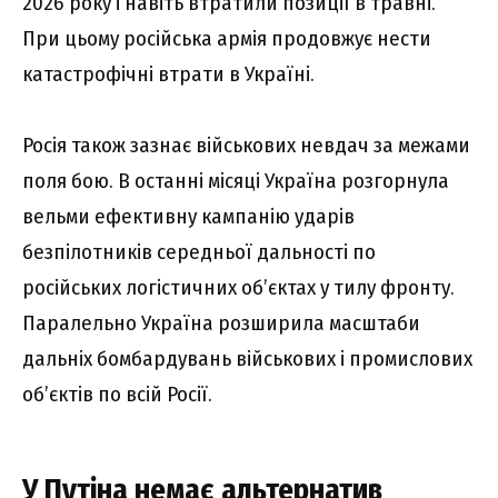
2026 року і навіть втратили позиції в травні.
При цьому російська армія продовжує нести
катастрофічні втрати в Україні.
Росія також зазнає військових невдач за межами
поля бою. В останні місяці Україна розгорнула
вельми ефективну кампанію ударів
безпілотників середньої дальності по
російських логістичних об’єктах у тилу фронту.
Паралельно Україна розширила масштаби
дальніх бомбардувань військових і промислових
об’єктів по всій Росії.
У Путіна немає альтернатив