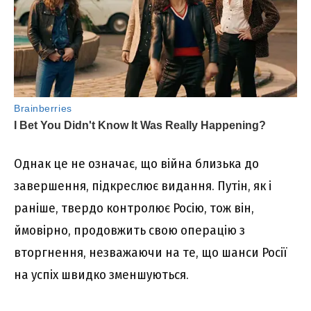
Однак це не означає, що війна близька до
завершення, підкреслює видання. Путін, як і
раніше, твердо контролює Росію, тож він,
ймовірно, продовжить свою операцію з
вторгнення, незважаючи на те, що шанси Росії
на успіх швидко зменшуються.