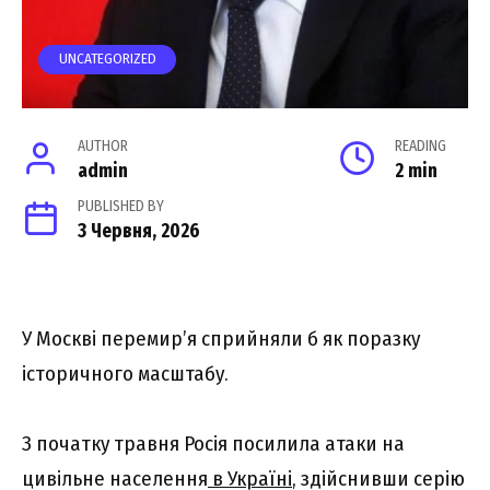
UNCATEGORIZED
AUTHOR
READING
admin
2 min
PUBLISHED BY
3 Червня, 2026
У Москві перемир’я сприйняли б як поразку
історичного масштабу.
З початку травня Росія посилила атаки на
цивільне населення
в Україні
, здійснивши серію