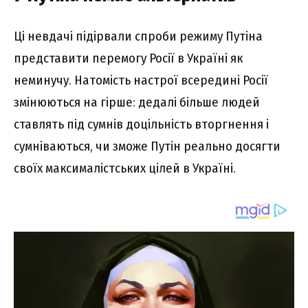
Ці невдачі підірвали спроби режиму Путіна
представити перемогу Росії в Україні як
неминучу. Натомість настрої всередині Росії
змінюються на гірше: дедалі більше людей
ставлять під сумнів доцільність вторгнення і
сумніваються, чи зможе Путін реально досягти
своїх максималістських цілей в Україні.