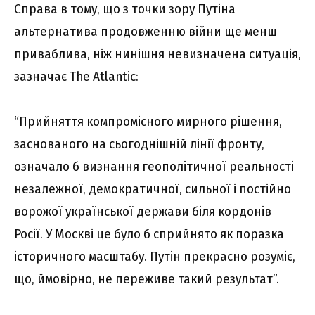
Справа в тому, що з точки зору Путіна
альтернатива продовженню війни ще менш
приваблива, ніж нинішня невизначена ситуація,
зазначає The Atlantic:
“Прийняття компромісного мирного рішення,
заснованого на сьогоднішній лінії фронту,
означало б визнання геополітичної реальності
незалежної, демократичної, сильної і постійно
ворожої української держави біля кордонів
Росії. У Москві це було б сприйнято як поразка
історичного масштабу. Путін прекрасно розуміє,
що, ймовірно, не переживе такий результат”.