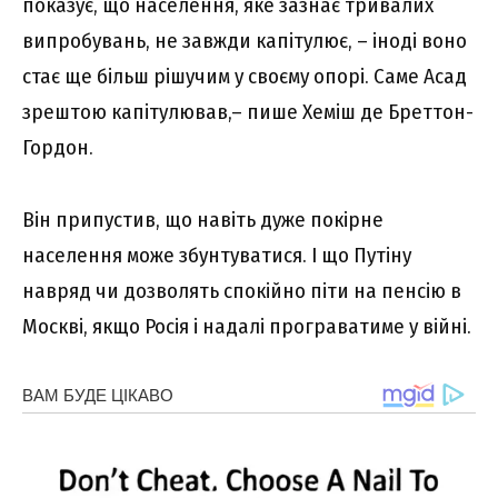
показує, що населення, яке зазнає тривалих
випробувань, не завжди капітулює, – іноді воно
стає ще більш рішучим у своєму опорі. Саме Асад
зрештою капітулював,– пише Хеміш де Бреттон-
Гордон.
Він припустив, що навіть дуже покірне
населення може збунтуватися. І що Путіну
навряд чи дозволять спокійно піти на пенсію в
Москві, якщо Росія і надалі програватиме у війні.