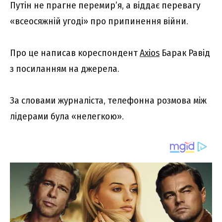
Путін не прагне перемир’я, а віддає перевагу
«всеосяжній угоді» про припинення війни.
Про це написав кореспондент
Axios
Барак Равід
з посиланням на джерела.
За словами журналіста, телефонна розмова між
лідерами була «нелегкою».