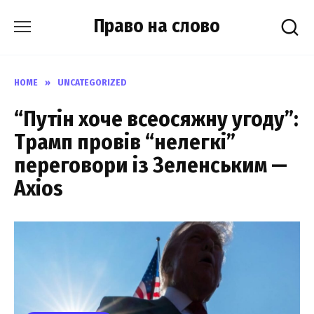
Skip
Право на слово
to
content
HOME
»
UNCATEGORIZED
“Путін хоче всеосяжну угоду”:
Трамп провів “нелегкі”
переговори із Зеленським —
Axios