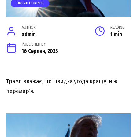
UNCATEGORIZED
AUTHOR
READING
admin
1 min
PUBLISHED BY
16 Серпня, 2025
Трамп вважає, що швидка угода краще, ніж
перемир’я.