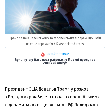
Трамп заявив Зеленському та європейським лідерам, що Путін
не хоче перемирʼя / © Associated Press
Читайте також:
Було чути у багатьох районах: у Москві пролунав
сильний вибух
Президент США
Дональд Трамп
у розмові
з Володимиром Зеленським та європейськими
лідерами заявив, що очільник РФ Володимир