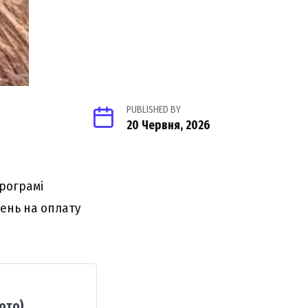
PUBLISHED BY
20 Червня, 2026
програмі
вень на оплату
ото)