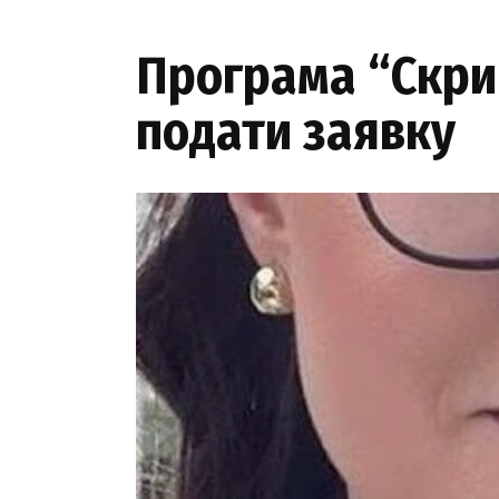
Програма “Скрин
подати заявку