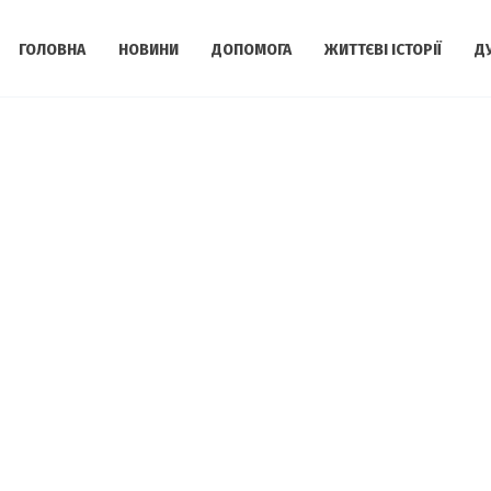
ГОЛОВНА
НОВИНИ
ДОПОМОГА
ЖИТТЄВІ ІСТОРІЇ
Д