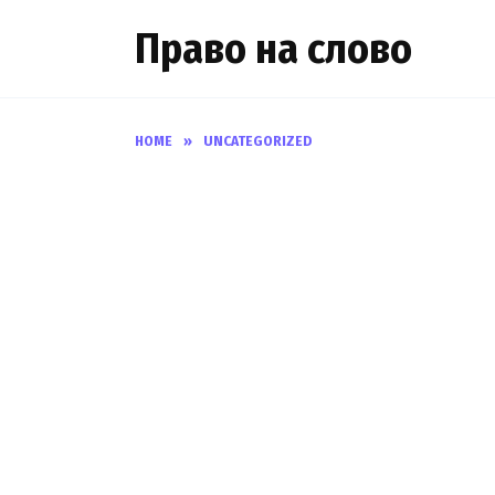
Skip
Право на слово
to
content
HOME
»
UNCATEGORIZED