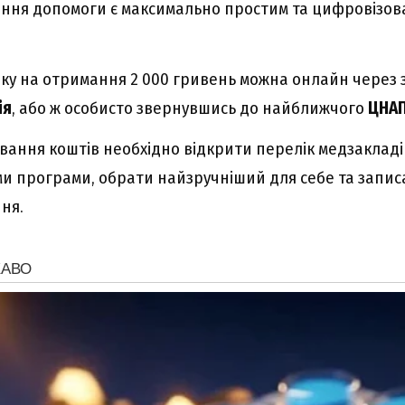
ння допомоги є максимально простим та цифровізов
ку на отримання 2 000 гривень можна онлайн через 
ія
, або ж особисто звернувшись до найближчого
ЦНА
ування коштів необхідно відкрити перелік медзакладів
и програми, обрати найзручніший для себе та запис
ня.