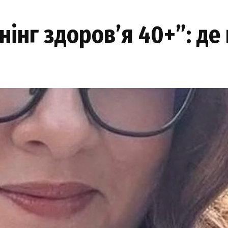
інг здоров’я 40+”: де 