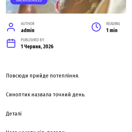
UNCATEGORIZED
AUTHOR
READING
admin
1 min
PUBLISHED BY
1 Червня, 2026
Повсюди прийде потепління.
Синоптик назвала точний день.
Деталі