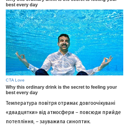
Температура повітря отримає довгоочікувані
«двадцятки» від атмосфери – повсюди прийде
потепління, – зaуважила синоптик.