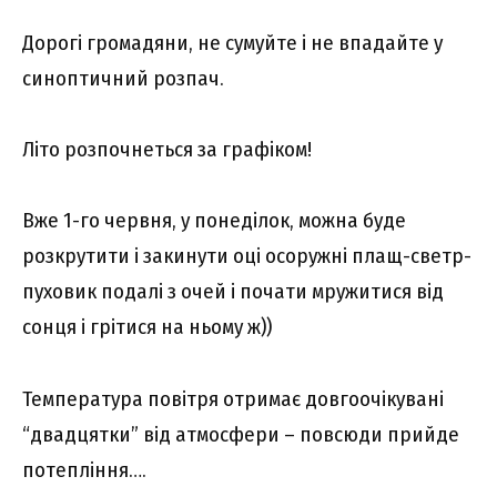
Дорогі громадяни, не сумуйте і не впадайте у
синоптичний розпач.
Літо розпочнеться за графіком!
Вже 1-го червня, у понеділок, можна буде
розкрутити і закинути оці осоружні плащ-светр-
пуховик подалі з очей і почати мружитися від
сонця і грітися на ньому ж))
Температура повітря отримає довгоочікувані
“двадцятки” від атмосфери – повсюди прийде
потепління….