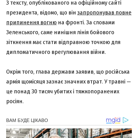
З тексту, опублікованого на офіційному сайті
президента, відомо, що він
запропонував повне
припинення вогню
на фронті. За словами
Зеленського, саме нинішня лінія бойового
зіткнення має стати відправною точкою для
дипломатичного врегулювання війни.
Окрім того, глава держави заявив, що російська
армія щомісяця зазнає значних втрат. У травні —
це понад 30 тисяч убитих і тяжкопоранених
росіян.