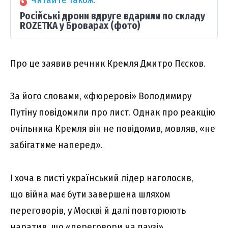
Російські дрони вдруге вдарили по складу
ROZETKA у Броварах (фото)
Про це заявив речник Кремля Дмитро Пєсков.
За його словами, «фюрерові» Володимиру
Путіну повідомили про лист. Однак про реакцію
очільника Кремля він не повідомив, мовляв, «не
забігатиме наперед».
І хоча в листі український лідер наголосив,
що війна має бути завершена шляхом
переговорів, у Москві й далі повторюють
наратив, що «переговори на паузі»,