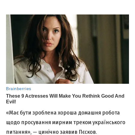
«Має бути зроблена хороша домашня робота
щодо просування мирним треком українського
питання», — цинічно заявив Пєсков.