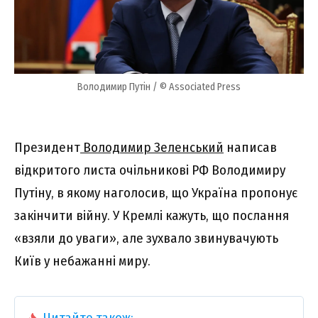
Володимир Путін / © Associated Press
Президент
Володимир Зеленський
написав
відкритого листа очільникові РФ Володимиру
Путіну, в якому наголосив, що Україна пропонує
закінчити війну. У Кремлі кажуть, що послання
«взяли до уваги», але зухвало звинувачують
Київ у небажанні миру.
Читайте також: