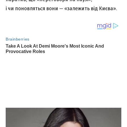
і чи поновляться вони — «залежить від Києва».