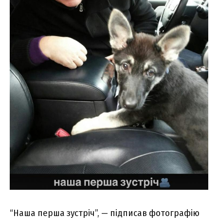
“Наша перша зустріч”, — підписав фотографію