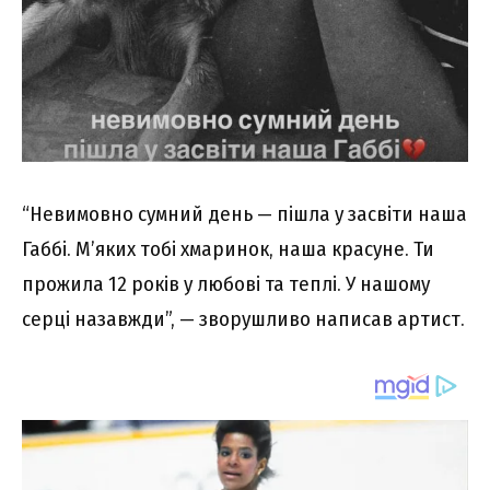
“Невимовно сумний день — пішла у засвіти наша
Габбі. М’яких тобі хмаринок, наша красуне. Ти
прожила 12 років у любові та теплі. У нашому
серці назавжди”, — зворушливо написав артист.