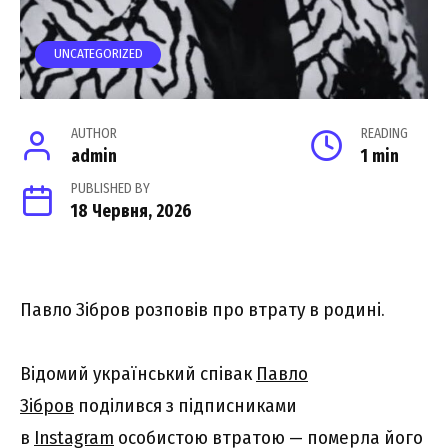
UNCATEGORIZED
AUTHOR
READING
admin
1 min
PUBLISHED BY
18 Червня, 2026
Павло Зібров розповів про втрату в родині.
Відомий український співак
Павло
Зібров
поділився з підписниками
в
Instagram
особистою втратою — померла його