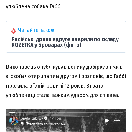
улюблена собака Габбі.
Читайте також:
Російські дрони вдруге вдарили по складу
ROZETKA у Броварах (фото)
Виконавець опублікував велику добірку знімків
зі своїм чотирилапим другом і розповів, що Габбі
прожила в їхній родині 12 років. Втрата
улюблениці стала важким ударом для співака.