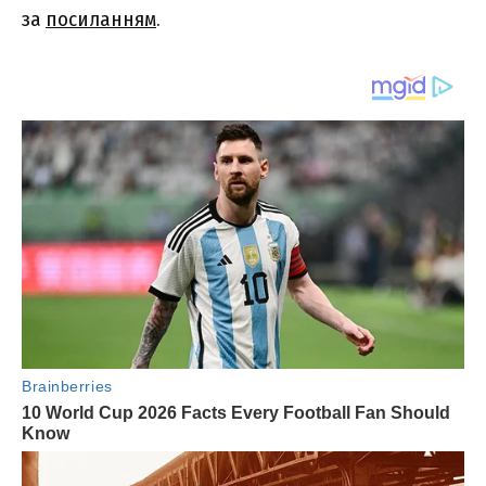
за
посиланням
.