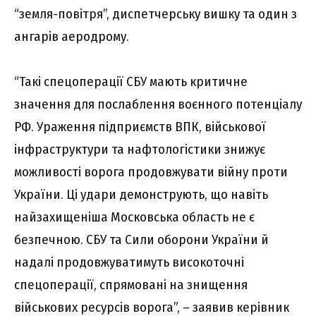
“земля-повітря”, диспетчерську вишку та один з
ангарів аеродрому.
“Такі спецоперації СБУ мають критичне
значення для послаблення воєнного потенціалу
РФ. Ураження підприємств ВПК, військової
інфраструктури та нафтологістики знижує
можливості ворога продовжувати війну проти
України. Ці удари демонструють, що навіть
найзахищеніша Московська область не є
безпечною. СБУ та Сили оборони України й
надалі продовжуватимуть високоточні
спецоперації, спрямовані на знищення
військових ресурсів ворога”, – заявив керівник