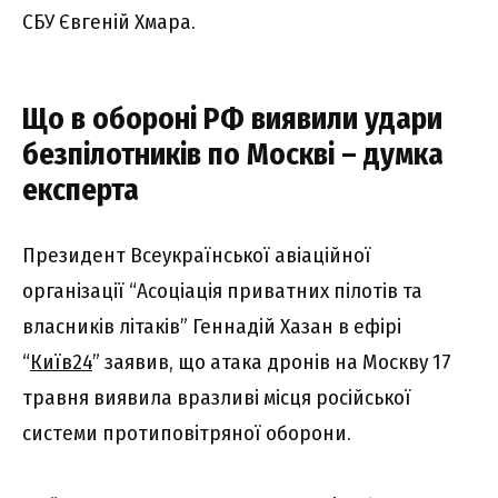
СБУ Євгеній Хмара.
Що в обороні РФ виявили удари
безпілотників по Москві – думка
експерта
Президент Всеукраїнської авіаційної
організації “Асоціація приватних пілотів та
власників літаків” Геннадій Хазан в ефірі
“
Київ24
” заявив, що атака дронів на Москву 17
травня виявила вразливі місця російської
системи протиповітряної оборони.