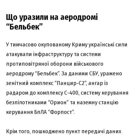
Що уразили на аеродромі
“Бельбек”
У тимчасово окупованому Криму українські сили
атакували інфраструктуру та системи
протиповітряної оборони військового
аеродрому “Бельбек”. За даними СБУ, уражено
зенітний комплекс “Панцир-С2”, ангар із
радаром до комплексу С-400, систему керування
безпілотниками “Орион” та наземну станцію
керування БпЛА “Форпост”.
Крім того, пошкоджено пункт передачі даних