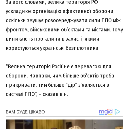
За його словами, велика територія РФ
ускладнює організацію ефективної оборони,
оскільки змушує розосереджувати сили ППО між
фронтом, військовими об’єктами та містами. Тому
виникають прогалини в захисті, якими
користуються українські безпілотники.
“Велика територія Росії не є перевагою для
оборони. Навпаки, чим більше об’єктів треба
прикривати, тим більше “дір” з’являється в
системі ППО”, – сказав він.