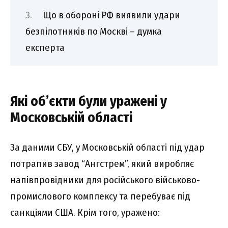
Що в обороні РФ виявили удари
безпілотників по Москві – думка
експерта
Які об’єкти були уражені у
Московській області
За даними СБУ, у Московській області під удар
потрапив завод “Ангстрем”, який виробляє
напівпровідники для російського військово-
промислового комплексу та перебуває під
санкціями США. Крім того, уражено: