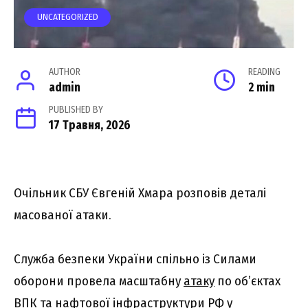
UNCATEGORIZED
AUTHOR
READING
admin
2 min
PUBLISHED BY
17 Травня, 2026
Очільник СБУ Євгеній Хмара розповів деталі
масованої атаки.
Служба безпеки України спільно із Силами
оборони провела масштабну
атаку
по об’єктах
ВПК та нафтової інфраструктури РФ у