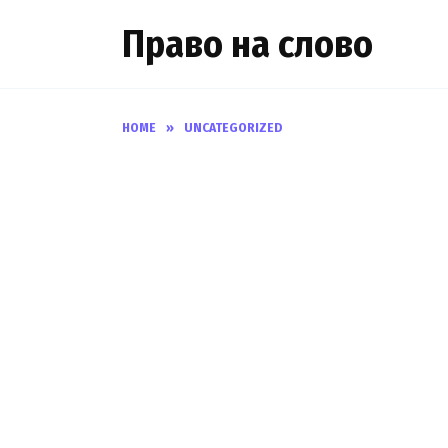
Skip
Право на слово
to
content
HOME
»
UNCATEGORIZED