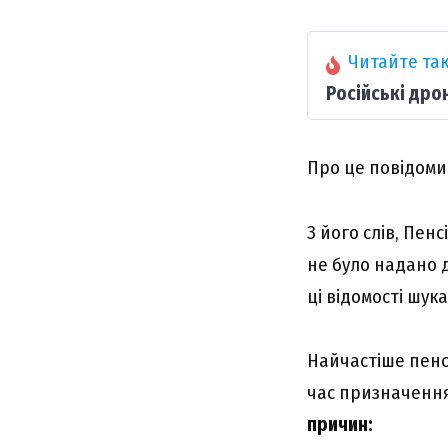
Читайте так
Російські дро
Про це повідоми
З його слів, Пен
не було надано 
ці відомості шук
Найчастіше пенс
час призначення 
причин: