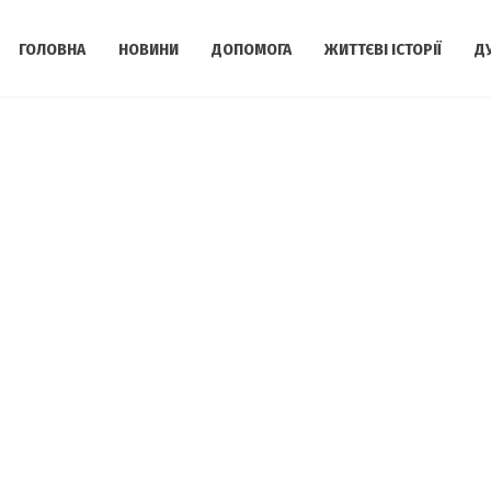
ГОЛОВНА
НОВИНИ
ДОПОМОГА
ЖИТТЄВІ ІСТОРІЇ
Д