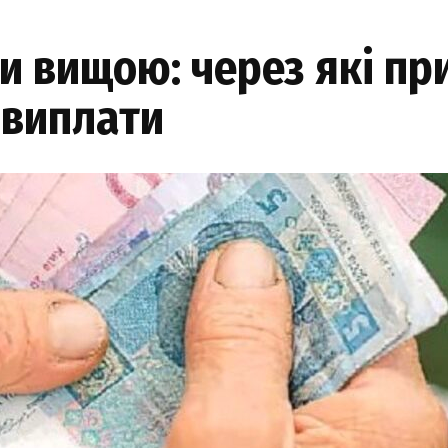
и вищою: через які пр
 виплати