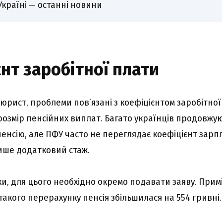
Україні — останні новини
нт заробітної плати
 юрист, проблеми пов’язані з коефіцієнтом заробітної 
розмір пенсійних виплат. Багато українців продовж
 пенсію, але ПФУ часто не переглядає коефіцієнт зар
ише додатковий стаж.
хи, для цього необхідно окремо подавати заяву. Прим
 такого перерахунку пенсія збільшилася на 554 гривні.