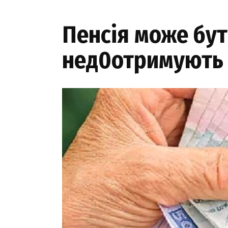
Пенсія може бут
нед0отримують