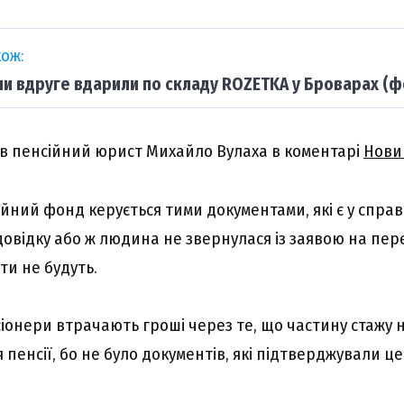
ож:
ни вдруге вдарили по складу ROZETKA у Броварах (ф
в пенсійний юрист Михайло Вулаха в коментарі
Нови
сійний фонд керується тими документами, які є у справі
довідку або ж людина не звернулася із заявою на пер
ати не будуть.
іонери втрачають гроші через те, що частину стажу 
пенсії, бо не було документів, які підтверджували це