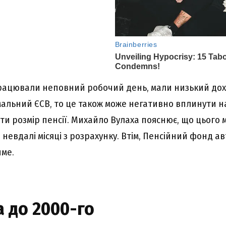
рацювали неповний робочий день, мали низький дох
мальний ЄСВ, то це також може негативно вплинути н
ти розмір пенсії. Михайло Вулаха пояснює, що цього
невдалі місяці з розрахунку. Втім, Пенсійний фонд а
име.
 до 2000-го