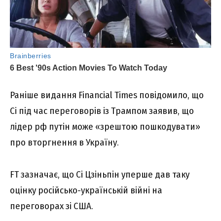
Раніше видання Financial Times повідомило, що
Сі під час переговорів із Трампом заявив, що
лідер рф путін може «зрештою пошкодувати»
про вторгнення в Україну.
FT зазначає, що Сі Цзіньпін уперше дав таку
оцінку російсько-українській війні на
переговорах зі США.