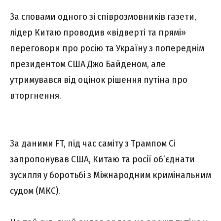
За словами одного зі співрозмовників газети,
лідер Китаю проводив «відверті та прямі»
переговори про pосію та Україну з попереднім
президентом США Джо Байденом, але
утримувався від оцінок рішення путіна про
вторгнення.
За даними FT, під час саміту з Трампом Сі
запропонував США, Китаю та росії об’єднати
зусилля у боротьбі з Міжнародним кримінальним
судом (МКС).