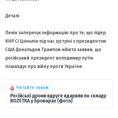
Деталі
Пекін заперечує інформацію про те, що лідер
КНР Сі Цзіньпін під час зустрічі з президентом
США Дональдом Трампом нібито заявив, що
російський президент володимир путін
пошкодує про війну проти України.
Читайте також:
Російські дрони вдруге вдарили по складу
ROZETKA у Броварах (фото)