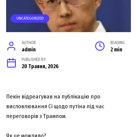
UNCATEGORIZED
AUTHOR
READING
admin
2 min
PUBLISHED BY
20 Травня, 2026
Пекін відреагував на публікацію про
висловлювання Сі щодо путіна під час
переговорів з Трампом.
Як це можливо?