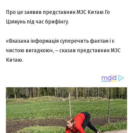
Про це заявив представник МЗС Китаю Го
Цзякунь під час брифінгу.
«Вказана інформація суперечить фактам і є
чистою вигадкою», – сказав представник МЗС
Китаю.