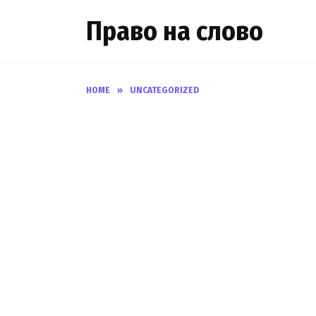
Skip
Право на слово
to
content
HOME
»
UNCATEGORIZED