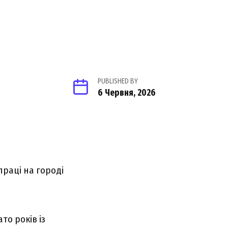
PUBLISHED BY
6 Червня, 2026
раці на городі
то років із