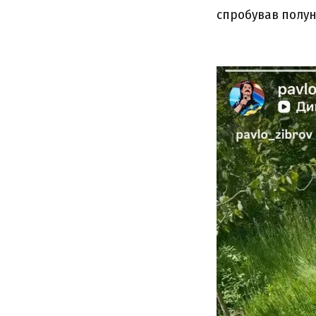
спробував полуни