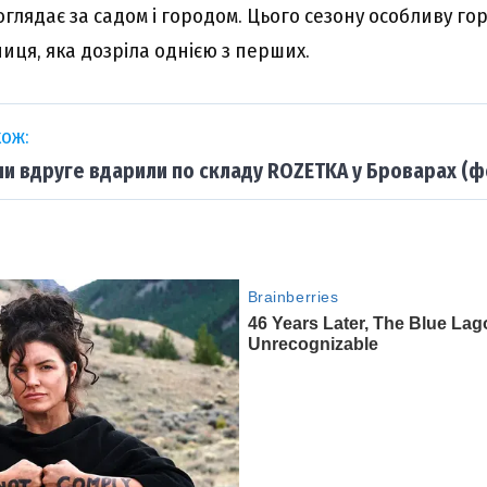
лядає за садом і городом. Цього сезону особливу гор
иця, яка дозріла однією з перших.
ож:
ни вдруге вдарили по складу ROZETKA у Броварах (ф