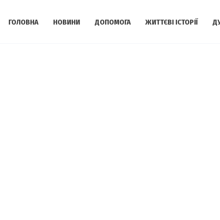
ГОЛОВНА
НОВИНИ
ДОПОМОГА
ЖИТТЄВІ ІСТОРІЇ
Д