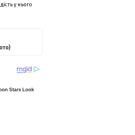
дість у нього
ото)