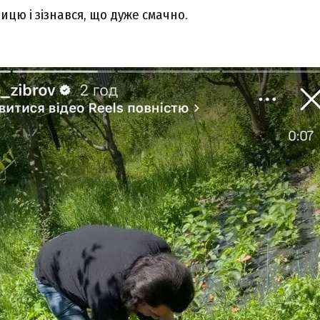
цю і зізнався, що дуже смачно.