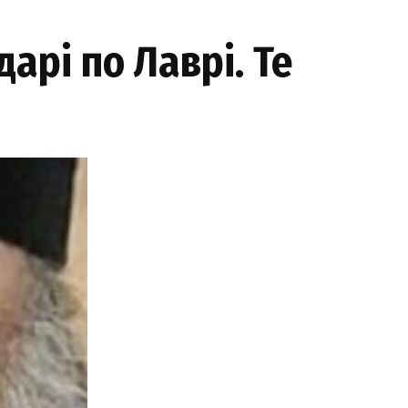
арі по Лаврі. Те