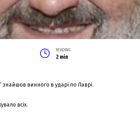
READING
2 min
 знайшов винного в ударі по Лаврі.
увало всіх.