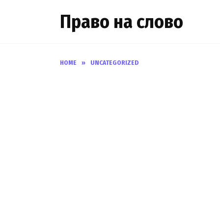
Skip
Право на слово
to
content
HOME
»
UNCATEGORIZED