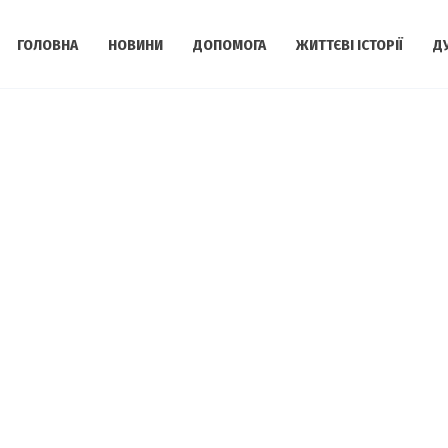
ГОЛОВНА
НОВИНИ
ДОПОМОГА
ЖИТТЄВІ ІСТОРІЇ
Д