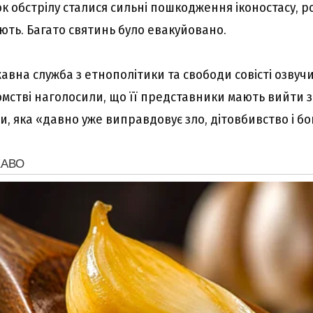
ок обстрілу сталися сильні пошкодження іконостасу, р
ють. Багато святинь було евакуйовано.
авна служба з етнополітики та свободи совісті озвуч
омстві наголосили, що її представники мають вийти з
и, яка «давно уже виправдовує зло, дітовбивство і бо