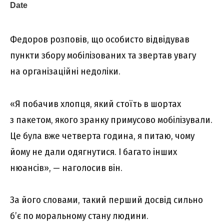
Федоров розповів, що особисто відвідував
пункти збору мобілізованих та звертав увагу
на організаційні недоліки.
«Я побачив хлопця, який стоїть в шортах
з пакетом, якого зранку примусово мобілізували.
Це була вже четверта година, я питаю, чому
йому не дали одягнутися. І багато інших
нюансів», — наголосив він.
За його словами, такий перший досвід сильно
б’є по моральному стану людини.