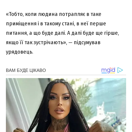
«Тобто, коли людина потрапляє в таке
приміщення і в такому стані, в неї перше
питання, а що буде далі. А далі буде ще гірше,
якщо її так зустрічають», — підсумував
урядовець.