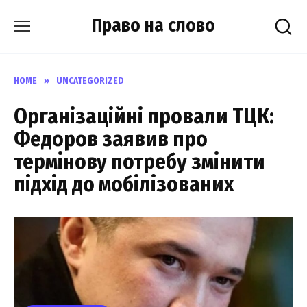
Skip
Право на слово
to
content
HOME
»
UNCATEGORIZED
Організаційні провали ТЦК:
Федоров заявив про
термінову потребу змінити
підхід до мобілізованих