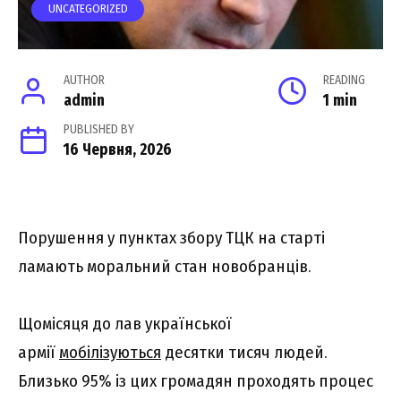
UNCATEGORIZED
AUTHOR
READING
admin
1 min
PUBLISHED BY
16 Червня, 2026
Порушення у пунктах збору ТЦК на старті
ламають моральний стан новобранців.
Щомісяця до лав української
армії
мобілізуються
десятки тисяч людей.
Близько 95% із цих громадян проходять процес