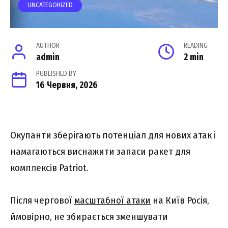
UNCATEGORIZED
AUTHOR
READING
admin
2 min
PUBLISHED BY
16 Червня, 2026
Окупанти зберігають потенціал для нових атак і
намагаються виснажити запаси ракет для
комплексів Patriot.
Після чергової
масштабної атаки
на Київ Росія,
ймовірно, не збирається зменшувати