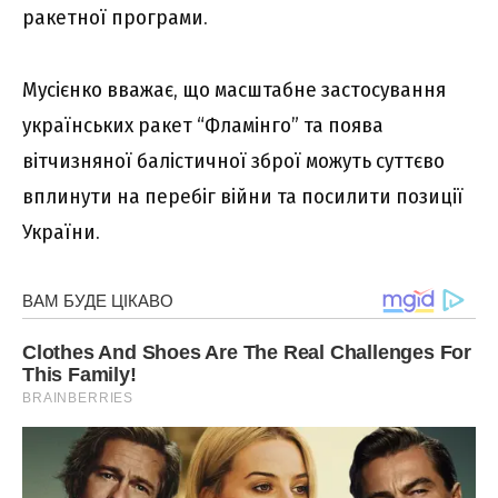
ракетної програми.
Мусієнко вважає, що масштабне застосування
українських ракет “Фламінго” та поява
вітчизняної балістичної зброї можуть суттєво
вплинути на перебіг війни та посилити позиції
України.