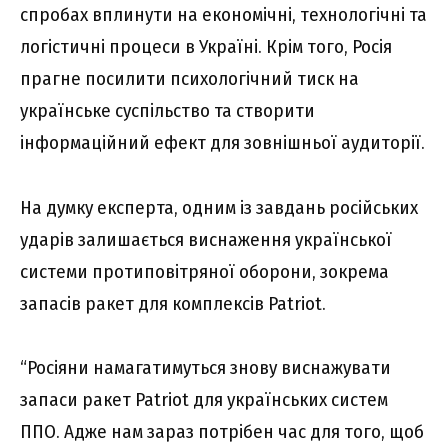
спробах вплинути на економічні, технологічні та
логістичні процеси в Україні. Крім того, Росія
прагне посилити психологічний тиск на
українське суспільство та створити
інформаційний ефект для зовнішньої аудиторії.
На думку експерта, одним із завдань російських
ударів залишається виснаження української
системи протиповітряної оборони, зокрема
запасів ракет для комплексів Patriot.
“Росіяни намагатимуться знову виснажувати
запаси ракет Patriot для українських систем
ППО. Адже нам зараз потрібен час для того, щоб