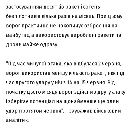
застосуванням десятків ракет і сотень
безпілотників кілька разів на місяць. При цьому
ворог практично не накопичує озброєння на
майбутнє, а використовує вироблені ракети та
дрони майже одразу.
“Під час минулої атаки, яка відбулася 2 червня,
ворог використав меншу кількість ракет, ніж під
час другого удару у ніч з 14 на 15 червня. Від
початку цього місяця ворог здійснив другу атаку
і зберігає потенціал на щонайменше ще один
удар протягом червня”, – зауважив військовий
аналітик.