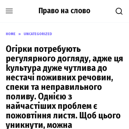
Skip
Право на слово
to
content
HOME
»
UNCATEGORIZED
Огірки потребують
регулярного догляду, адже ця
kультура дуже чутлива до
нестачі поживних речовин,
спеки та неправильного
поливу. Однією з
найчастіших проблем є
пожовтіння листя. Щоб цього
уникнути, можна