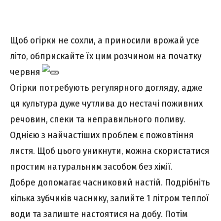
Щоб огірки не сохли, а приносили врожай усе
літо, обприскайте їх цим розчином на початку
червня
Огірки потребують регулярного догляду, адже
ця культура дуже чутлива до нестачі поживних
речовин, спеки та неправильного поливу.
Однією з найчастіших проблем є пожовтіння
листя. Щоб цього уникнути, можна скористатися
простим натуральним засобом без хімії.
Добре допомагає часниковий настій. Подрібніть
кілька зубчиків часнику, залийте 1 літром теплої
води та залиште настоятися на добу. Потім