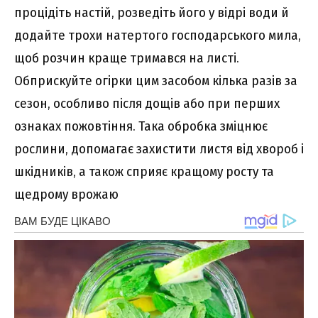
процідіть настій, розведіть його у відрі води й
додайте трохи натертого господарського мила,
щоб розчин краще тримався на листі.
Обприскуйте огірки цим засобом кілька разів за
сезон, особливо після дощів або при перших
ознаках пожовтіння. Така обробка зміцнює
рослини, допомагає захистити листя від хвороб і
шкідників, а також сприяє кращому росту та
щедрому врожаю