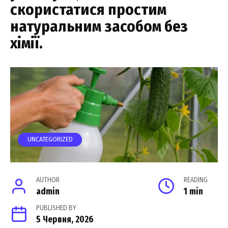
скористатися простим
натуральним засобом без
хімії.
UNCATEGORIZED
AUTHOR
READING
admin
1 min
PUBLISHED BY
5 Червня, 2026