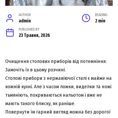
AUTHOR
READING
admin
2 min
PUBLISHED BY
23 Травня, 2026
Очищення столових приборів від потемніння.
Замочіть їх в цьому розчині.
Столові прибори з нержавіючої сталі є майже на
кожній кухні. Але з часом ложки, виделки та ножі
тьмяніють, покриваються нальотом і вже не
мають такого блиску, як раніше.
Повернути їм гарний вигляд можна без дорогої