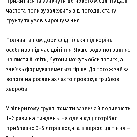
прижитися та звикнути до нового місця. Надалі
частота поливу залежить від погоди, стану
ґрунту та умов вирощування.
Поливати помідори слід тільки під корінь,
особливо під час цвітіння. Якщо вода потрапляє
на листя й квіти, бутони можуть обсипатися, а
зав’язь формуватиметься гірше. До того ж зайва
волога на рослинах часто провокує грибкові
хвороби.
У відкритому ґрунті томати зазвичай поливають
1–2 рази на тиждень. На один кущ потрібно
приблизно 3–5 літрів води, а в період цвітіння —