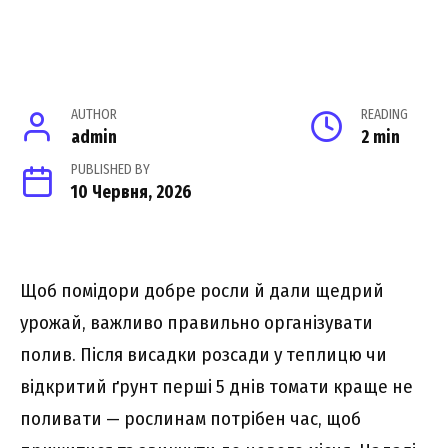
AUTHOR
READING
admin
2 min
PUBLISHED BY
10 Червня, 2026
Щоб помідори добре росли й дали щедрий
урожай, важливо правильно організувати
полив. Після висадки розсади у теплицю чи
відкритий ґрунт перші 5 днів томати краще не
поливати — рослинам потрібен час, щоб