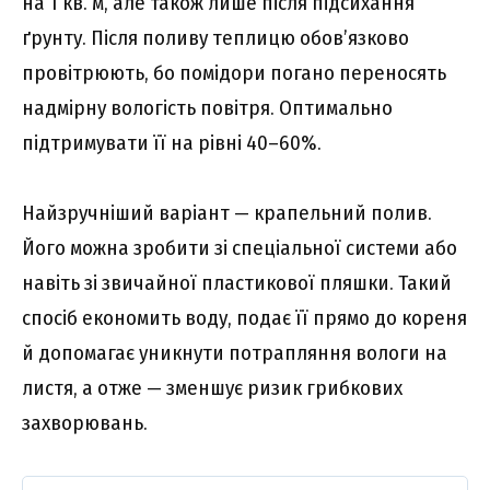
на 1 кв. м, але також лише після підсихання
ґрунту. Після поливу теплицю обов’язково
провітрюють, бо помідори погано переносять
надмірну вологість повітря. Оптимально
підтримувати її на рівні 40–60%.
Найзручніший варіант — крапельний полив.
Його можна зробити зі спеціальної системи або
навіть зі звичайної пластикової пляшки. Такий
спосіб економить воду, подає її прямо до кореня
й допомагає уникнути потрапляння вологи на
листя, а отже — зменшує ризик грибкових
захворювань.