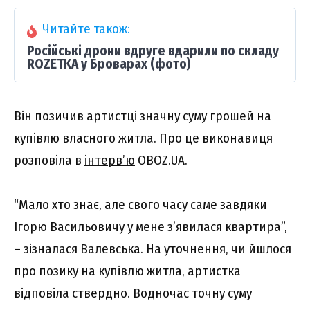
Читайте також:
Російські дрони вдруге вдарили по складу
ROZETKA у Броварах (фото)
Він позичив артистці значну суму грошей на
купівлю власного житла. Про це виконавиця
розповіла в
інтерв’ю
OBOZ.UA.
“Мало хто знає, але свого часу саме завдяки
Ігорю Васильовичу у мене з’явилася квартира”,
– зізналася Валевська. На уточнення, чи йшлося
про позику на купівлю житла, артистка
відповіла ствердно. Водночас точну суму