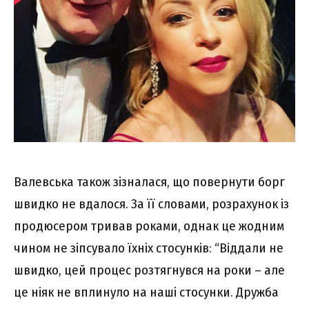
Валевська також зізналася, що повернути борг
швидко не вдалося. За її словами, розрахунок із
продюсером тривав роками, однак це жодним
чином не зіпсувало їхніх стосунків: “Віддали не
швидко, цей процес розтягнувся на роки – але
це ніяк не вплинуло на наші стосунки. Дружба