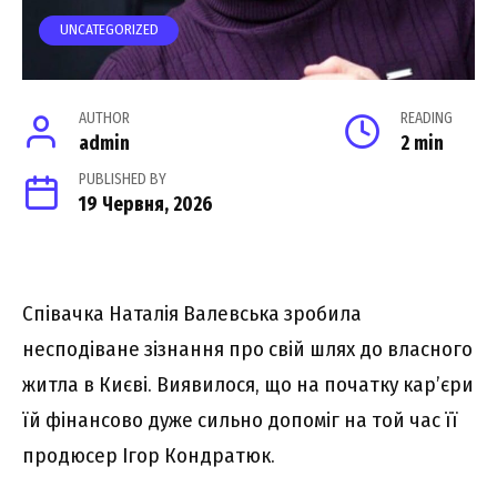
UNCATEGORIZED
AUTHOR
READING
admin
2 min
PUBLISHED BY
19 Червня, 2026
Співачка Наталія Валевська зробила
несподіване зізнання про свій шлях до власного
житла в Києві. Виявилося, що на початку кар’єри
їй фінансово дуже сильно допоміг на той час її
продюсер Ігор Кондратюк.