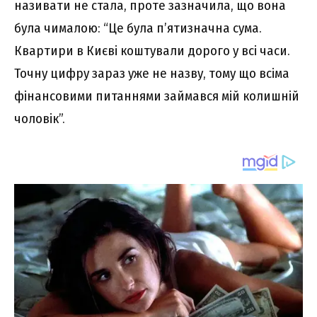
називати не стала, проте зазначила, що вона
була чималою: “Це була п’ятизначна сума.
Квартири в Києві коштували дорого у всі часи.
Точну цифру зараз уже не назву, тому що всіма
фінансовими питаннями займався мій колишній
чоловік”.