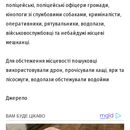
поліцейські, поліцейські офіцери громади,
кінологи зі службовими собаками, криміналісти,
оперативники, рятувальники, водолази,
військовослужбовці та небайдужі місцеві
мешканці.
Для обстеження місцевості пошуковці
використовували дрон, прочісували хащі, яри та
лісосмуги, водолази обстежували водойми
Джерело