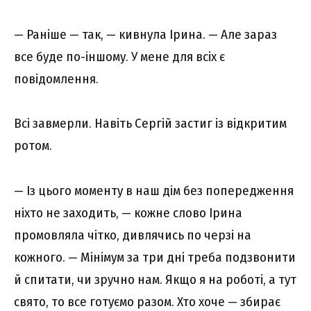
— Раніше — так, — кивнула Ірина. — Але зараз
все буде по-іншому. У мене для всіх є
повідомлення.
Всі завмерли. Навіть Сергій застиг із відкритим
ротом.
— Із цього моменту в наш дім без попередження
ніхто не заходить, — кожне слово Ірина
промовляла чітко, дивлячись по черзі на
кожного. — Мінімум за три дні треба подзвонити
й спитати, чи зручно нам. Якщо я на роботі, а тут
свято, то все готуємо разом. Хто хоче — збирає