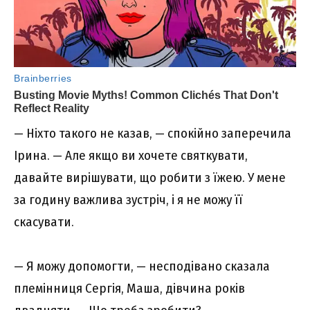
— Ніхто такого не казав, — спокійно заперечила
Ірина. — Але якщо ви хочете святкувати,
давайте вирішувати, що робити з їжею. У мене
за годину важлива зустріч, і я не можу її
скасувати.
— Я можу допомогти, — несподівано сказала
племінниця Сергія, Маша, дівчина років