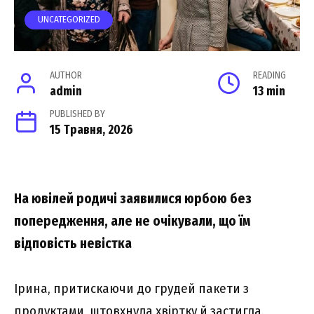
UNCATEGORIZED
AUTHOR
READING
admin
13 min
PUBLISHED BY
15 Травня, 2026
На ювілей родичі заявилися юрбою без
попередження, але не очікували, що їм
відповість невістка
Ірина, притискаючи до грудей пакети з
продуктами, штовхнула хвіртку й застигла.