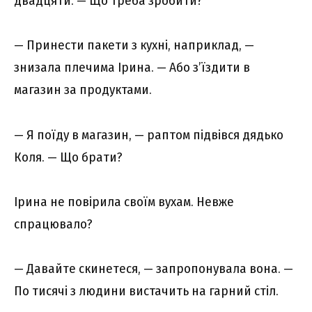
двадцяти. — Що треба зробити?
— Принести пакети з кухні, наприклад, —
знизала плечима Ірина. — Або з’їздити в
магазин за продуктами.
— Я поїду в магазин, — раптом підвівся дядько
Коля. — Що брати?
Ірина не повірила своїм вухам. Невже
спрацювало?
— Давайте скинетеся, — запропонувала вона. —
По тисячі з людини вистачить на гарний стіл.