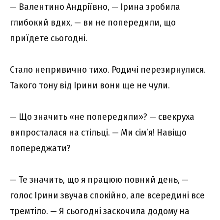
— Валентино Андріївно, — Ірина зробила
глибокий вдих, — ви не попередили, що
приїдете сьогодні.
Стало непривично тихо. Родичі перезирнулися.
Такого тону від Ірини вони ще не чули.
— Що значить «не попередили»? — свекруха
випросталася на стільці. — Ми сім’я! Навіщо
попереджати?
— Те значить, що я працюю повний день, —
голос Ірини звучав спокійно, але всередині все
тремтіло. — Я сьогодні заскочила додому на