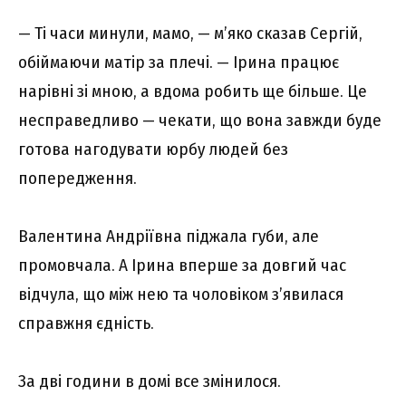
— Ті часи минули, мамо, — м’яко сказав Сергій,
обіймаючи матір за плечі. — Ірина працює
нарівні зі мною, а вдома робить ще більше. Це
несправедливо — чекати, що вона завжди буде
готова нагодувати юрбу людей без
попередження.
Валентина Андріївна піджала губи, але
промовчала. А Ірина вперше за довгий час
відчула, що між нею та чоловіком з’явилася
справжня єдність.
За дві години в домі все змінилося.