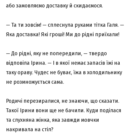
або замовляємо доставку й скидаємося.
— Та ти зовсім! — сплеснула руками тітка Галя. —
Яка доставка! Які гроші! Ми до рідні приїхали!
— До рідні, яку не попередили, — твердо
відповіла Ірина. — І в якої немає запасів їжі на
таку ораву. Чудес не буває, їжа в холодильнику
не розмножується сама.
Родичі перезиралися, не знаючи, що сказати.
Такої Ірини вони ще не бачили. Куди поділася
та слухняна жінка, яка завжди мовчки
накривала на стіл?