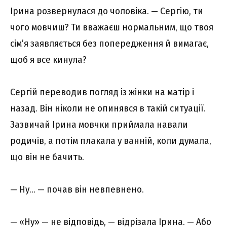
Ірина розвернулася до чоловіка. — Сергію, ти
чого мовчиш? Ти вважаєш нормальним, що твоя
сім’я заявляється без попередження й вимагає,
щоб я все кинула?
Сергій переводив погляд із жінки на матір і
назад. Він ніколи не опинявся в такій ситуації.
Зазвичай Ірина мовчки приймала навали
родичів, а потім плакала у ванній, коли думала,
що він не бачить.
— Ну… — почав він невпевнено.
— «Ну» — не відповідь, — відрізала Ірина. — Або