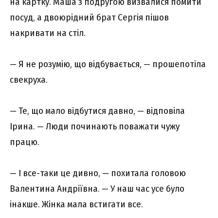
на картку. Маша з подругою визвалися помити
посуд, а двоюрідний брат Сергія пішов
накривати на стіл.
— Я не розумію, що відбувається, — прошепотіла
свекруха.
— Те, що мало відбутися давно, — відповіла
Ірина. — Люди починають поважати чужу
працю.
— І все-таки це дивно, — похитала головою
Валентина Андріївна. — У наш час усе було
інакше. Жінка мала встигати все.