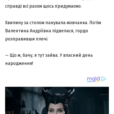
справді всі разом щось придумаємо.
Хвилину за столом панувала мовчанка. Потім
Валентина Андріївна підвелася, гордо
розправивши плечі.
— Що ж, бачу, я тут зайва. У власний день
народження!