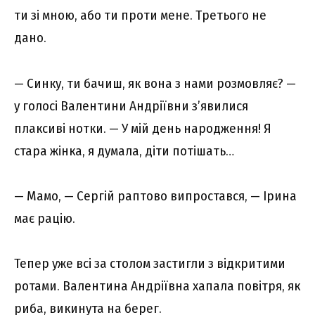
ти зі мною, або ти проти мене. Третього не
дано.
— Синку, ти бачиш, як вона з нами розмовляє? —
у голосі Валентини Андріївни з’явилися
плаксиві нотки. — У мій день народження! Я
стара жінка, я думала, діти потішать…
— Мамо, — Сергій раптово випростався, — Ірина
має рацію.
Тепер уже всі за столом застигли з відкритими
ротами. Валентина Андріївна хапала повітря, як
риба, викинута на берег.