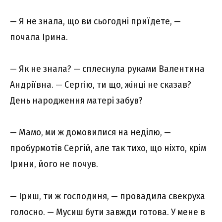
— Я не знала, що ви сьогодні приїдете, —
почала Ірина.
— Як не знала? — сплеснула руками Валентина
Андріївна. — Сергію, ти що, жінці не сказав?
День народження матері забув?
— Мамо, ми ж домовилися на неділю, —
пробурмотів Сергій, але так тихо, що ніхто, крім
Ірини, його не почув.
— Іриш, ти ж господиня, — провадила свекруха
голосно. — Мусиш бути завжди готова. У мене в