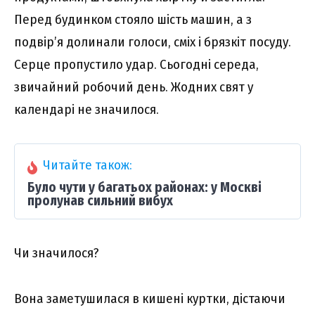
Перед будинком стояло шість машин, а з
подвір’я долинали голоси, сміх і брязкіт посуду.
Серце пропустило удар. Сьогодні середа,
звичайний робочий день. Жодних свят у
календарі не значилося.
Читайте також:
Було чути у багатьох районах: у Москві
пролунав сильний вибух
Чи значилося?
Вона заметушилася в кишені куртки, дістаючи