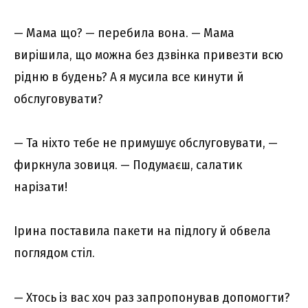
— Мама що? — перебила вона. — Мама
вирішила, що можна без дзвінка привезти всю
рідню в будень? А я мусила все кинути й
обслуговувати?
— Та ніхто тебе не примушує обслуговувати, —
фиркнула зовиця. — Подумаєш, салатик
нарізати!
Ірина поставила пакети на підлогу й обвела
поглядом стіл.
— Хтось із вас хоч раз запропонував допомогти?