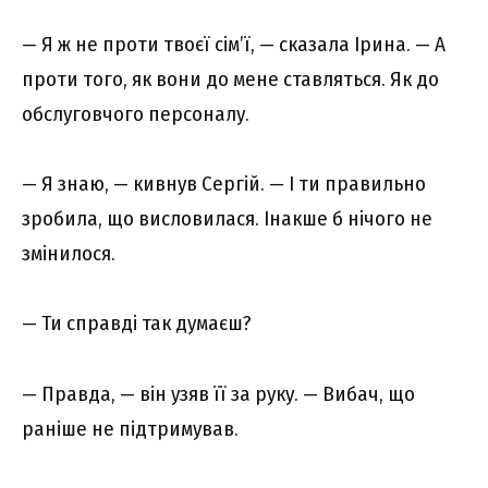
— Я ж не проти твоєї сім’ї, — сказала Ірина. — А
проти того, як вони до мене ставляться. Як до
обслуговчого персоналу.
— Я знаю, — кивнув Сергій. — І ти правильно
зробила, що висловилася. Інакше б нічого не
змінилося.
— Ти справді так думаєш?
— Правда, — він узяв її за руку. — Вибач, що
раніше не підтримував.