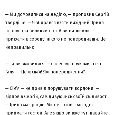
— Ми домовилися на неділю, — проповив Сергій
твердіше. — Я збирався взяти вихідний, Ірина
планувала великий стіл. А ви вирішили
приїхати в середу, нікого не попередивши. Це
неправильно.
— Та ви змовилися! — сплеснула руками тітка
Галя. — Це ж сім’я! Які попередження?
— Сім’я — не привід порушувати кордони, —
відповів Сергій, сам дивуючись своїй сміливості.
— Ірина має рацію. Ми не готові сьогодні
приймати гостей. Але якщо ви вже тут, давайте