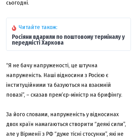
сьогодні.
Читайте також:
Росіяни вдарили по поштовому терміналу у
передмісті Харкова
“Я не бачу напруженості, це штучна
напруженість. Наші відносини з Росією є
інституційними та базуються на взаємній
повазі”, – сказав прем’єр-міністр на брифінгу.
За його словами, напруженість у відносинах
двох країн намагаються створити “деякі сили”,
але у Вірменії з РФ “дуже тісні стосунки”, які не