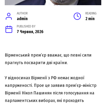
AUTHOR
READING
admin
2 min
PUBLISHED BY
7 Червня, 2026
Вірменський прем’єр вважає, що певні сили
прагнуть посварити дві країни.
У відносинах Вірменії з РФ немає жодної
напруженості. Прое це заявив прем’єр-міністр
Вірменії Нікол Пашинян після голосування на
парламентських виборах, які проходять