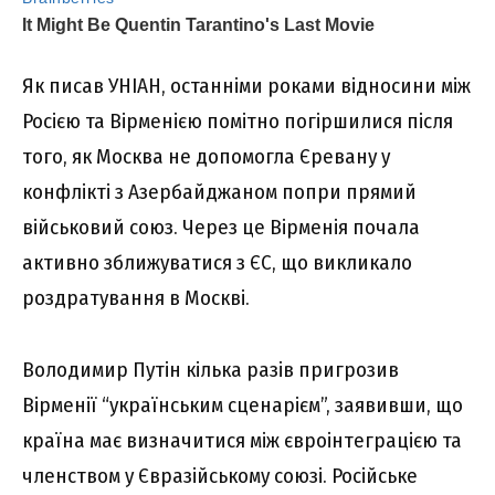
Як писав УНІАН, останніми роками відносини між
Росією та Вірменією помітно погіршилися після
того, як Москва не допомогла Єревану у
конфлікті з Азербайджаном попри прямий
військовий союз. Через це Вірменія почала
активно зближуватися з ЄС, що викликало
роздратування в Москві.
Володимир Путін кілька разів пригрозив
Вірменії “українським сценарієм”, заявивши, що
країна має визначитися між євроінтеграцією та
членством у Євразійському союзі. Російське