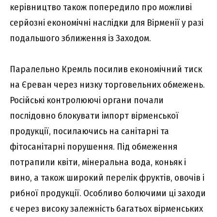
керівництво також попередило про можливі
серйозні економічні наслідки для Вірменії у разі
подальшого зближення із Заходом.
Паралельно Кремль посилив економічний тиск
на Єреван через низку торговельних обмежень.
Російські контролюючі органи почали
послідовно блокувати імпорт вірменської
продукції, посилаючись на санітарні та
фітосанітарні порушення. Під обмеження
потрапили квіти, мінеральна вода, коньяк і
вино, а також широкий перелік фруктів, овочів і
рибної продукції. Особливо болючими ці заходи
є через високу залежність багатьох вірменських