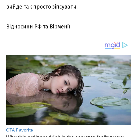
вийде так просто зіпсувати.
Відносини РФ та Вірменії