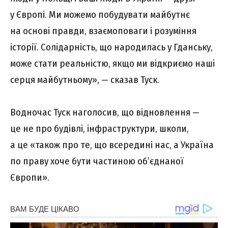
у Європі. Ми можемо побудувати майбутнє
на основі правди, взаємоповаги і розуміння
історії. Солідарність, що народилась у Гданську,
може стати реальністю, якщо ми відкриємо наші
серця майбутньому», — сказав Туск.
Водночас Туск наголосив, що відновлення —
це не про будівлі, інфраструктури, школи,
а це «також про те, що всередині нас, а Україна
по праву хоче бути частиною об’єднаної
Європи».