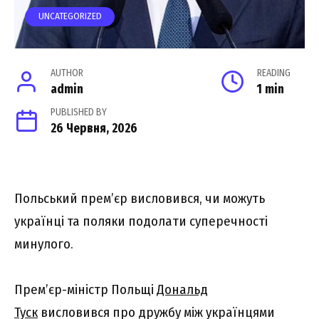
UNCATEGORIZED
AUTHOR
READING
admin
1 min
PUBLISHED BY
26 Червня, 2026
Польський прем’єр висловився, чи можуть
українці та поляки подолати суперечності
минулого.
Прем’єр-міністр Польщі
Дональд
Туск
висловився про дружбу між українцями