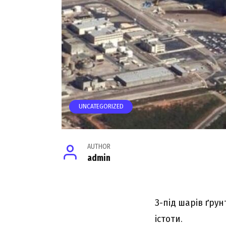
UNCATEGORIZED
AUTHOR
admin
З-під шарів ґрун
істоти.