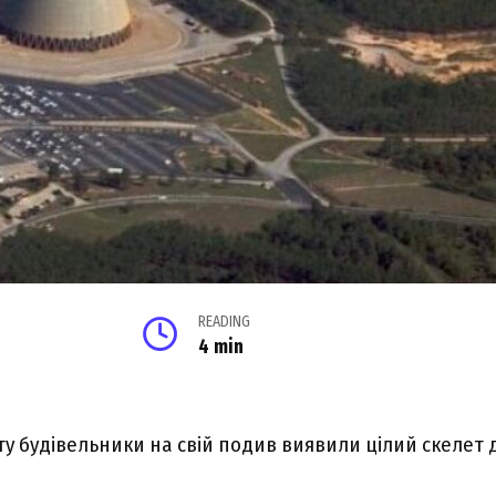
READING
4 min
ту будівельники на свій подив виявили цілий скелет 