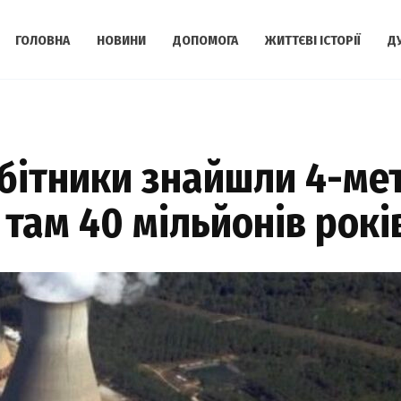
ГОЛОВНА
НОВИНИ
ДОПОМОГА
ЖИТТЄВІ ІСТОРІЇ
Д
бітники знайшли 4-мет
там 40 мільйонів рокі