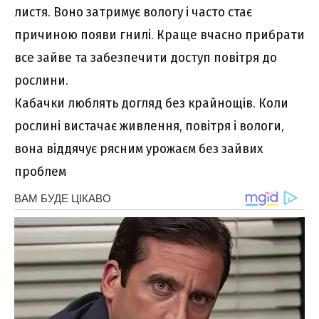
листя. Воно затримує вологу і часто стає
причиною появи гнилі. Краще вчасно прибрати
все зайве та забезпечити доступ повітря до
рослини.
Кабачки люблять догляд без крайнощів. Коли
рослині вистачає живлення, повітря і вологи,
вона віддячує рясним урожаєм без зайвих
проблем