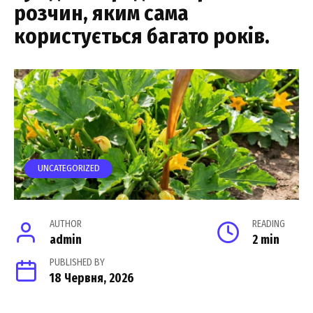
розчин, яким сама
користується багато років.
UNCATEGORIZED
AUTHOR
READING
admin
2 min
PUBLISHED BY
18 Червня, 2026