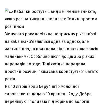
Кабачки ростуть швидше і менше гниють,
якщо раз на тиждень поливати їх цим простим
розчином
Минулого року помітила неприємну річ: зав’язі
на кабачках з’являлися одна за одною, але
частина плодів починала підгнивати ще зовсім
маленькими. Особливо після дощів або різких
перепадів погоди. Тоді сусідка порадила
простий розчин, яким сама користується багато
років.
На 10 літрів води беру 1 літр молочної
сироватки та додаю 10 крапель йоду. Добре
перемішую і поливаю під корінь по вологій