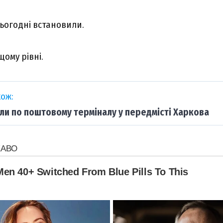
сьогодні встановили.
ому рівні.
ож:
ли по поштовому терміналу у передмісті Харкова