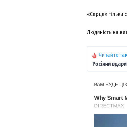
«Серце» тільки 
Людяність на вищ
Читайте так
Росіяни вдари