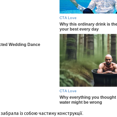
 забрала із собою частину конструкції.