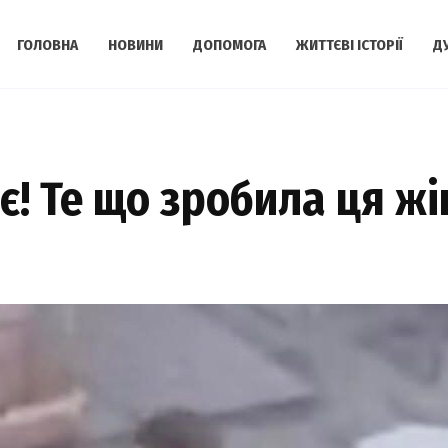
ГОЛОВНА
НОВИНИ
ДОПОМОГА
ЖИТТЄВІ ІСТОРІЇ
Д
є! Те що зpобила ця ж